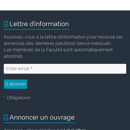
Lettre d’information
Inscrivez-vous à la lettre d'information pour recevoir les
annonces des dernières parutions (envoi mensuel).
Les membres de la Faculté sont automatiquement
abonnés.
*
Obligatoire
Annoncer un ouvrage