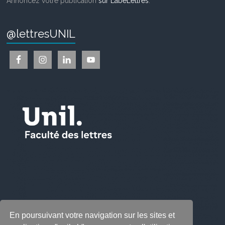
Annoncez votre publication
sur LabeLettres
.
@lettresUNIL
En poursuivant votre navigation sur les sites et