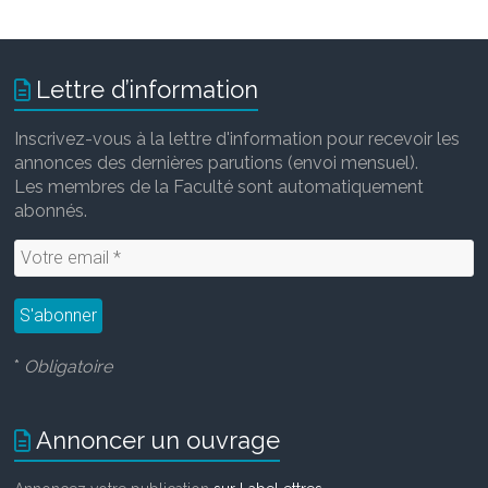
Lettre d’information
Inscrivez-vous à la lettre d'information pour recevoir les
annonces des dernières parutions (envoi mensuel).
Les membres de la Faculté sont automatiquement
abonnés.
*
Obligatoire
Annoncer un ouvrage