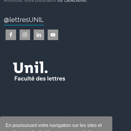
Annoncez votre publication
sur LabeLettres
.
@lettresUNIL
En poursuivant votre navigation sur les sites et