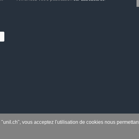
s "unil.ch", vous acceptez l'utilisation de cookies nous permetta
 rights reserved.