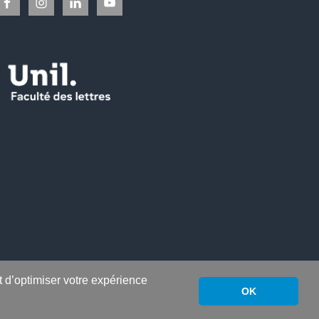
nt d’optimiser votre expérience
OK