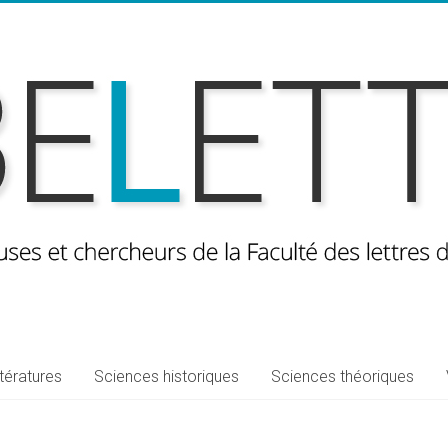
ttératures
Sciences historiques
Sciences théoriques