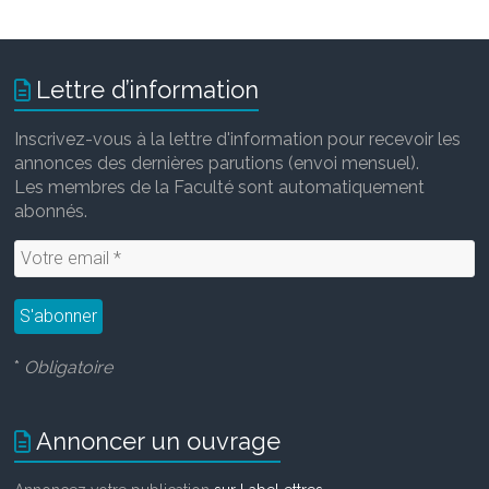
Lettre d’information
Inscrivez-vous à la lettre d'information pour recevoir les
annonces des dernières parutions (envoi mensuel).
Les membres de la Faculté sont automatiquement
abonnés.
*
Obligatoire
Annoncer un ouvrage