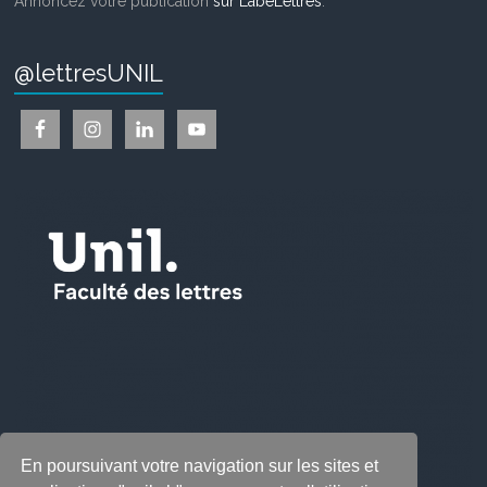
Annoncez votre publication
sur LabeLettres
.
@lettresUNIL
En poursuivant votre navigation sur les sites et