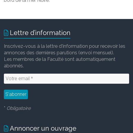
bord de la mer Noire
.
Lettre d’information
Inscrivez-vous à la lettre d'information pour recevoir les
annonces des dernières parutions (envoi mensuel).
Les membres de la Faculté sont automatiquement
abonnés.
*
Obligatoire
Annoncer un ouvrage