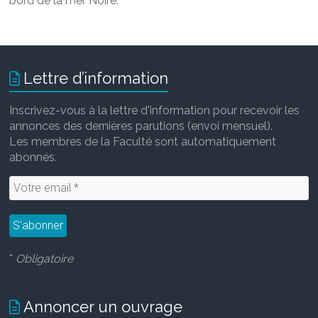
bord de la mer Noire
.
Lettre d’information
Inscrivez-vous à la lettre d'information pour recevoir les
annonces des dernières parutions (envoi mensuel).
Les membres de la Faculté sont automatiquement
abonnés.
*
Obligatoire
Annoncer un ouvrage