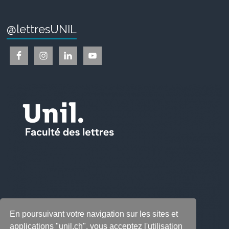
@lettresUNIL
En poursuivant votre navigation sur les sites et
applications "unil.ch", vous acceptez l'utilisation