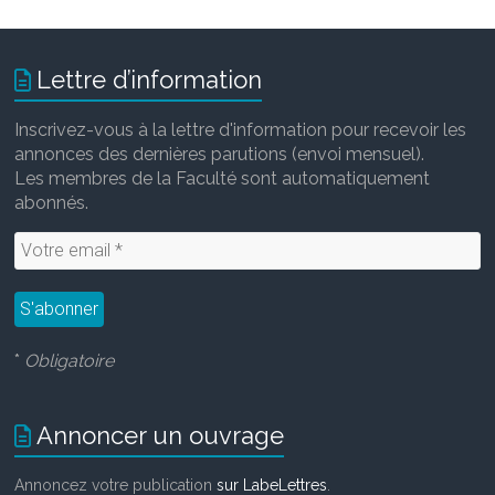
Lettre d’information
Inscrivez-vous à la lettre d'information pour recevoir les
annonces des dernières parutions (envoi mensuel).
Les membres de la Faculté sont automatiquement
abonnés.
*
Obligatoire
Annoncer un ouvrage
Annoncez votre publication
sur LabeLettres
.