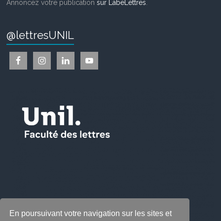
Annoncez votre publication
sur LabeLettres
.
@lettresUNIL
En poursuivant votre navigation sur les sites et