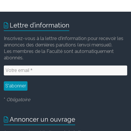
Lettre d’information
Inscrivez-vous à la lettre d'information pour recevoir les
annonces des dernières parutions (envoi mensuel).
Les membres de la Faculté sont automatiquement
abonnés.
*
Obligatoire
Annoncer un ouvrage