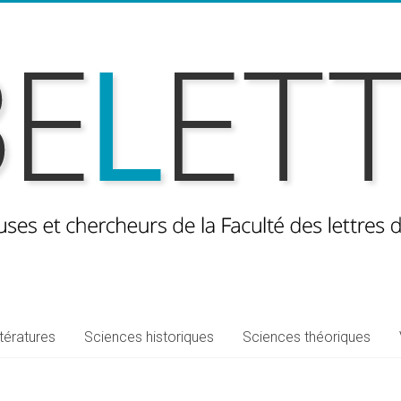
ttératures
Sciences historiques
Sciences théoriques