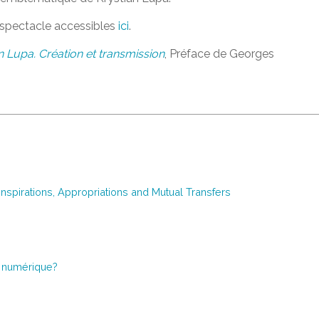
 spectacle accessibles
ici
.
n Lupa. Création et transmission
, Préface de Georges
spirations, Appropriations and Mutual Transfers
e numérique?