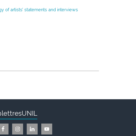
gy of artists’ statements and interviews
lettresUNIL