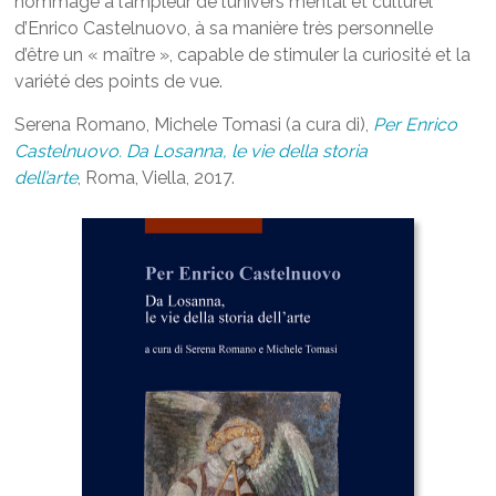
hommage à l’ampleur de l’univers mental et culturel
d’Enrico Castelnuovo, à sa manière très personnelle
d’être un « maître », capable de stimuler la curiosité et la
variété des points de vue.
Serena Romano, Michele Tomasi (a cura di),
Per Enrico
Castelnuovo. Da Losanna, le vie della storia
dell’arte
,
Roma, Viella, 2017.