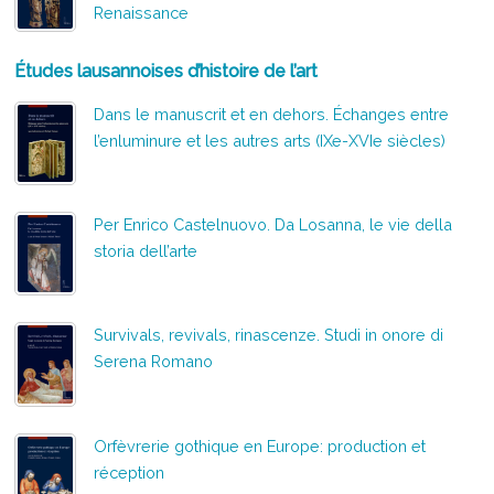
Renaissance
Études lausannoises d’histoire de l’art
Dans le manuscrit et en dehors. Échanges entre
l’enluminure et les autres arts (IXe-XVIe siècles)
Per Enrico Castelnuovo. Da Losanna, le vie della
storia dell’arte
Survivals, revivals, rinascenze. Studi in onore di
Serena Romano
Orfèvrerie gothique en Europe: production et
réception