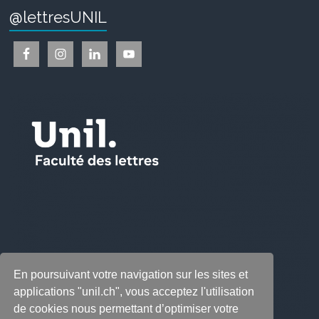
@lettresUNIL
En poursuivant votre navigation sur les sites et
applications "unil.ch", vous acceptez l'utilisation
de cookies nous permettant d’optimiser votre