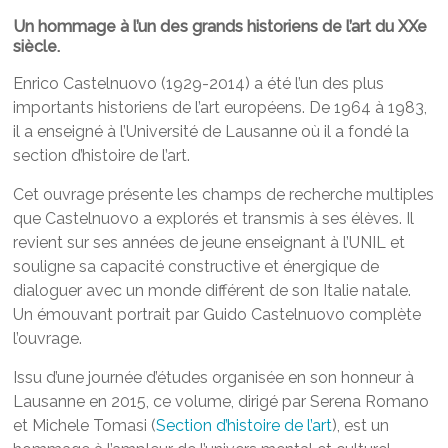
Un hommage à l’un des grands historiens de l’art du XXe
siècle.
Enrico Castelnuovo (1929-2014) a été l’un des plus
importants historiens de l’art européens. De 1964 à 1983,
il a enseigné à l’Université de Lausanne où il a fondé la
section d’histoire de l’art.
Cet ouvrage présente les champs de recherche multiples
que Castelnuovo a explorés et transmis à ses élèves. Il
revient sur ses années de jeune enseignant à l’UNIL et
souligne sa capacité constructive et énergique de
dialoguer avec un monde différent de son Italie natale.
Un émouvant portrait par Guido Castelnuovo complète
l’ouvrage.
Issu d’une journée d’études organisée en son honneur à
Lausanne en 2015, ce volume, dirigé par Serena Romano
et Michele Tomasi (
Section d’histoire de l’art
), est un