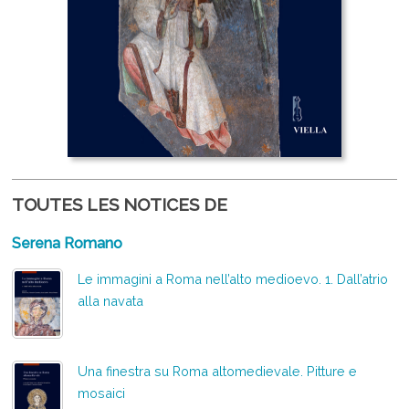
TOUTES LES NOTICES DE
Serena Romano
Le immagini a Roma nell’alto medioevo. 1. Dall’atrio
alla navata
Una finestra su Roma altomedievale. Pitture e
mosaici