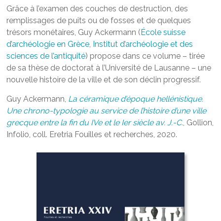
Grâce à l’examen des couches de destruction, des
remplissages de puits ou de fosses et de quelques
trésors monétaires, Guy Ackermann (
École suisse
d’archéologie en Grèce
,
Institut d’archéologie et des
sciences de l’antiquité
) propose dans ce volume – tirée
de sa thèse de doctorat à l’Université de Lausanne – une
nouvelle histoire de la ville et de son déclin progressif.
Guy Ackermann,
La céramique d’époque hellénistique.
Une chrono-typologie au service de l’histoire d’une ville
grecque entre la fin du IVe et le Ier siècle av. J.-C.
, Gollion,
Infolio, coll. Eretria Fouilles et recherches, 2020.