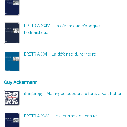
ERETRIA XXIV – La céramique d’époque
hellénistique
ERETRIA XXI – La défense du territoire
Guy Ackermann
ἀποβάτης – Mélanges eubéens offerts à Karl Reber
ERETRIA XXV – Les thermes du centre