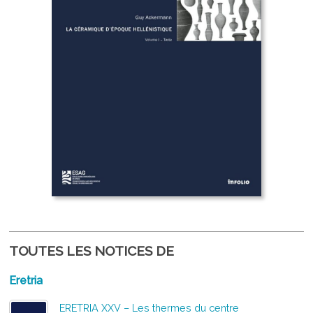
TOUTES LES NOTICES DE
Eretria
ERETRIA XXV – Les thermes du centre