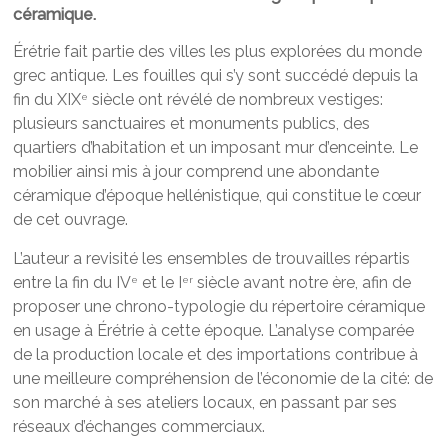
céramique.
Érétrie fait partie des villes les plus explorées du monde
grec antique. Les fouilles qui s’y sont succédé depuis la
fin du XIX
siècle ont révélé de nombreux vestiges:
e
plusieurs sanctuaires et monuments publics, des
quartiers d’habitation et un imposant mur d’enceinte. Le
mobilier ainsi mis à jour comprend une abondante
céramique d’époque hellénistique, qui constitue le cœur
de cet ouvrage.
L’auteur a revisité les ensembles de trouvailles répartis
entre la fin du IV
et le I
siècle avant notre ère, afin de
e
er
proposer une chrono-typologie du répertoire céramique
en usage à Érétrie à cette époque. L’analyse comparée
de la production locale et des importations contribue à
une meilleure compréhension de l’économie de la cité: de
son marché à ses ateliers locaux, en passant par ses
réseaux d’échanges commerciaux.