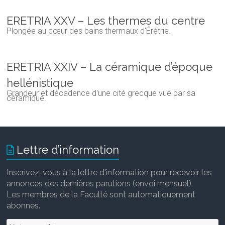
ERETRIA XXV – Les thermes du centre
Plongée au cœur des bains thermaux d'Érétrie.
ERETRIA XXIV – La céramique d’époque
hellénistique
Grandeur et décadence d'une cité grecque vue par sa
céramique.
Lettre d’information
Inscrivez-vous à la lettre d'information pour recevoir les
annonces des dernières parutions (envoi mensuel).
Les membres de la Faculté sont automatiquement
abonnés.