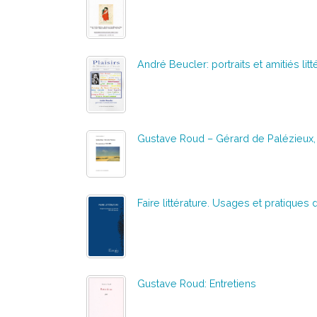
André Beucler: portraits et amitiés litt
Gustave Roud – Gérard de Palézieux
Faire littérature. Usages et pratiques d
Gustave Roud: Entretiens