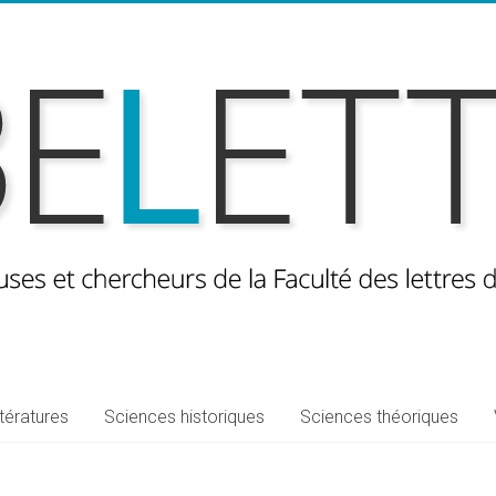
ttératures
Sciences historiques
Sciences théoriques