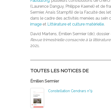
Fabula.org
, plusieurs contributions de cherch
(Laurence Danguy, Philippe Kaenel) et de fr
Sermier, Anaïs Stampfli) de la Faculté des let
dans le cadre des activités menées au sein
image
et
Littérature et culture matérielle
.
David Martens, Émilien Sermier (dir.), dossier
Revue trimestrielle consacrée à la littérature
2021.
TOUTES LES NOTICES DE
Émilien Sermier
Constellation Cendrars n°9