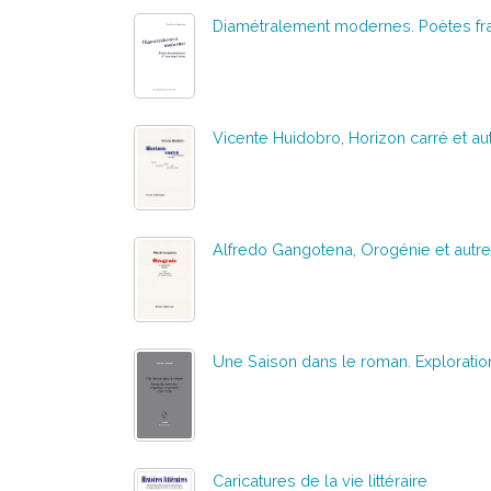
Diamétralement modernes. Poètes fr
Vicente Huidobro, Horizon carré et a
Alfredo Gangotena, Orogénie et autr
Une Saison dans le roman. Exploration
Caricatures de la vie littéraire