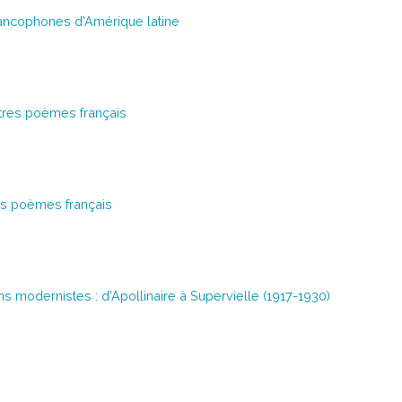
ancophones d’Amérique latine
utres poèmes français
es poèmes français
s modernistes : d’Apollinaire à Supervielle (1917-1930)