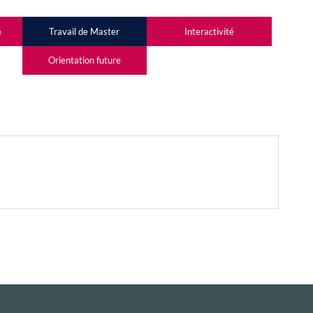
é
Travail de Master
Interactivité
OS
Orientation future