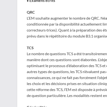
♦︎
Examens écrits
QRC
L’EM souhaite augmenter le nombre de QRC. Néan
conditionnée par la disponibilité actuellement li
correcteurs·trices). Quant à la préparation des é
prévu dans le répétitoire du module B3.1 organisé 
TCS
Le nombre de questions TCS a été transitoirement 
manière dont ces questions sont élaborées. L’obje
optimisant le processus d’élaboration des TCS et 
autres types de questions, les TCS n’évaluent pas 
connaissances, ce qui ne fait pas forcément l’objet
les choix et les décisions prises en situation clin
cette réforme des TCS, l’EM est disposée à prévoi
de question particulière. Les modalités restent enc