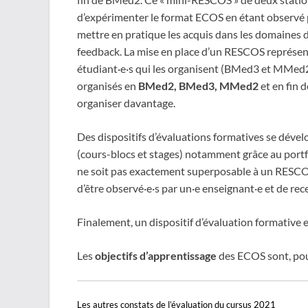
d’expérimenter le format ECOS en étant observé 
mettre en pratique les acquis dans les domaines 
feedback. La mise en place d’un RESCOS représent
étudiant·e·s qui les organisent (BMed3 et MMed2
organisés en
BMed2, BMed3, MMed2
et en fin 
organiser davantage.
Des dispositifs d’évaluations formatives se dével
(cours-blocs et stages) notamment grâce au port
ne soit pas exactement superposable à un RESCO
d’être observé·e·s par un·e enseignant·e et de re
Finalement, un dispositif d’évaluation formative 
Les
objectifs d’apprentissage
des ECOS sont, pour 
Les autres constats de l’évaluation du cursus 2021