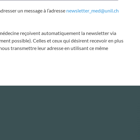
adresser un message à l’adresse
newsletter_med@unil.ch
de médecine reçoivent automatiquement la newsletter via
ent possible). Celles et ceux qui désirent recevoir en plus
 nous transmettre leur adresse en utilisant ce même