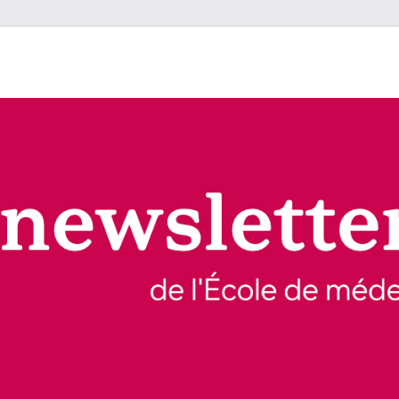
e l'École de médecine