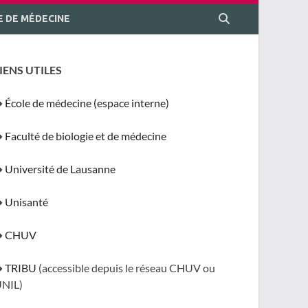
E DE MÉDECINE
IENS UTILES
➜
École de médecine (espace interne)
➜
Faculté de biologie et de médecine
➜
Université de Lausanne
➜
Unisanté
➜
CHUV
➜
TRIBU
(accessible depuis le réseau CHUV ou
NIL)