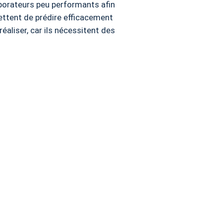
borateurs peu performants afin
ttent de prédire efficacement
aliser, car ils nécessitent des