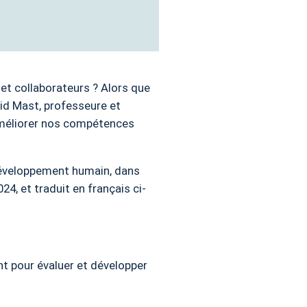
 et collaborateurs ? Alors que
d Mast, professeure et
 améliorer nos compétences
 développement humain, dans
024, et traduit en français ci-
nt pour évaluer et développer