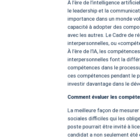
À l’ère de l’intelligence artifi
le leadership et la communicat
importance dans un monde vola
capacité à adopter des compor
avec les autres. Le Cadre de r
interpersonnelles, ou «compéte
À l’ère de l’IA, les compétenc
interpersonnelles font la diffé
compétences dans le processus
ces compétences pendant le pr
investir davantage dans le dé
Comment évaluer les compéten
La meilleure façon de mesurer
sociales difficiles qui les obl
poste pourrait être invité à li
candidat a non seulement été e