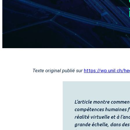
Texte original publié sur
https://wp.unil.ch/
L’article montre comment 
compétences humaines fo
réalité virtuelle et à l’
grande échelle, dans des 