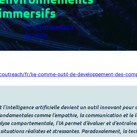
immersifs
27 novembre 2025
Recherche
hecoutreach/fr/lia-comme-outil-de-developpement-des-co
l’intelligence artificielle devient un outil innovant pour 
ndamentales comme l’empathie, la communication et le le
analyse comportementale, l’IA permet d’évaluer et d’entraîn
situations réalistes et stressantes. Paradoxalement, la te