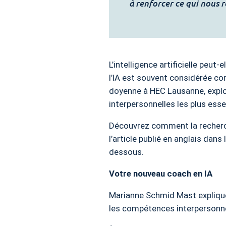
à renforcer ce qui nous
L’intelligence artificielle peu
l’IA est souvent considérée 
doyenne à HEC Lausanne, explor
interpersonnelles les plus esse
Découvrez comment la recherch
l’article publié en anglais dans 
dessous.
Votre nouveau coach en IA
Marianne Schmid Mast explique c
les compétences interpersonne