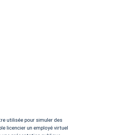
être utilisée pour simuler des
e licencier un employé virtuel