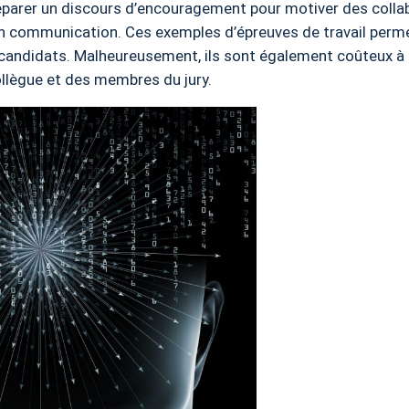
parer un discours d’encouragement pour motiver des colla
n communication. Ces exemples d’épreuves de travail perme
andidats. Malheureusement, ils sont également coûteux à ré
ollègue et des membres du jury.