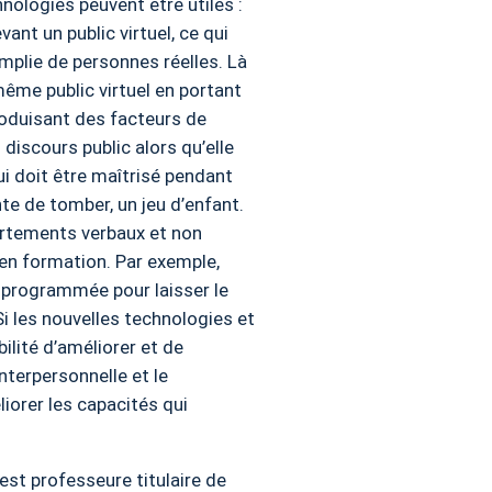
nologies peuvent être utiles :
ant un public virtuel, ce qui
emplie de personnes réelles. Là
ême public virtuel en portant
roduisant des facteurs de
discours public alors qu’elle
ui doit être maîtrisé pendant
nte de tomber, un jeu d’enfant.
ortements verbaux et non
 en formation. Par exemple,
re programmée pour laisser le
Si les nouvelles technologies et
ilité d’améliorer et de
terpersonnelle et le
liorer les capacités qui
est professeure titulaire de