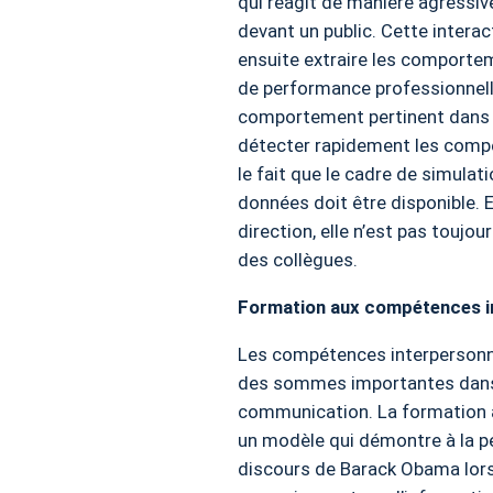
qui réagit de manière agressiv
devant un public. Cette interac
ensuite extraire les comportem
de performance professionnelle
comportement pertinent dans l
détecter rapidement les compé
le fait que le cadre de simulat
données doit être disponible. 
direction, elle n’est pas toujo
des collègues.
Formation aux compétences i
Les compétences interpersonnel
des sommes importantes dans l
communication. La formation a
un modèle qui démontre à la pe
discours de Barack Obama lors d