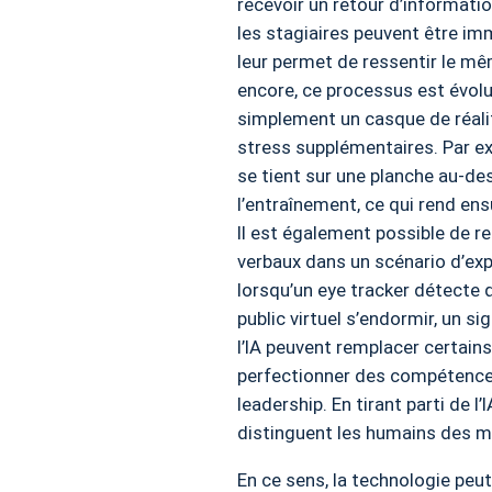
recevoir un retour d’informati
les stagiaires peuvent être imm
leur permet de ressentir le mêm
encore, ce processus est évolu
simplement un casque de réalit
stress supplémentaires. Par ex
se tient sur une planche au-de
l’entraînement, ce qui rend ens
Il est également possible de r
verbaux dans un scénario d’exp
lorsqu’un eye tracker détecte q
public virtuel s’endormir, un s
l’IA peuvent remplacer certains
perfectionner des compétences
leadership. En tirant parti de 
distinguent les humains des m
En ce sens, la technologie peu