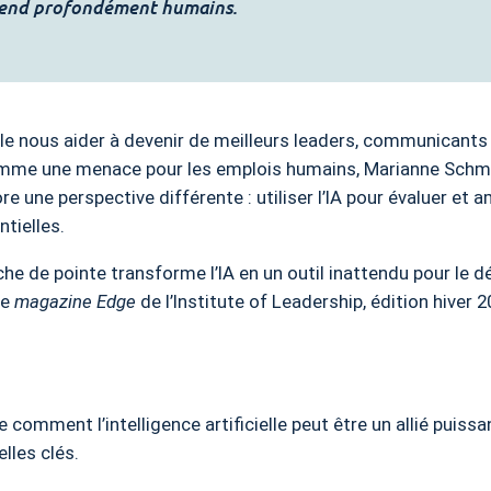
 rend profondément humains.
t-elle nous aider à devenir de meilleurs leaders, communicants
comme une menace pour les emplois humains, Marianne Schmi
e une perspective différente : utiliser l’IA pour évaluer et
ntielles.
e de pointe transforme l’IA en un outil inattendu pour le
le
magazine Edge
de l’Institute of Leadership, édition hiver 2
omment l’intelligence artificielle peut être un allié puissa
lles clés.