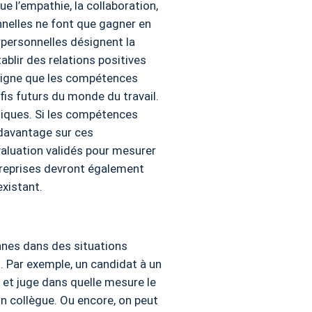
ue l’empathie, la collaboration,
nnelles ne font que gagner en
personnelles désignent la
blir des relations positives
uligne que les compétences
fis futurs du monde du travail.
niques. Si les compétences
t davantage sur ces
aluation validés pour mesurer
treprises devront également
xistant.
nnes dans des situations
n. Par exemple, un candidat à un
e et juge dans quelle mesure le
n collègue. Ou encore, on peut