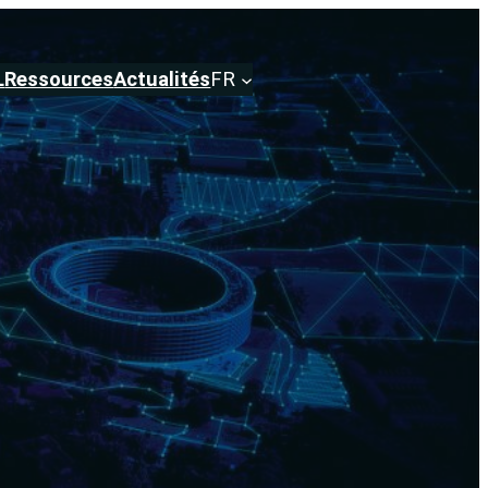
L
Ressources
Actualités
FR