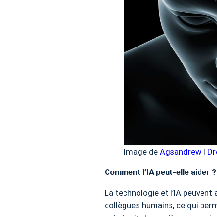
Image de
Agsandrew
|
Dr
Comment l’IA peut-elle aider ?
La technologie et l’IA peuvent a
collègues humains, ce qui perm