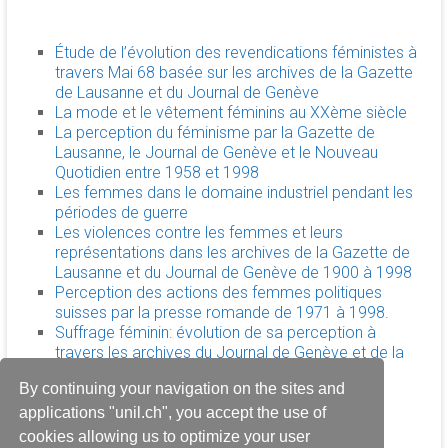
Étude de l’évolution des revendications féministes à
travers Mai 68 basée sur les archives de la Gazette
de Lausanne et du Journal de Genève
La mode et le vêtement féminins au XXème siècle
La perception du féminisme par la Gazette de
Lausanne, le Journal de Genève et le Nouveau
Quotidien entre 1958 et 1998
Les femmes dans le domaine industriel pendant les
périodes de guerre
Les violences contre les femmes et leurs
représentations dans les archives de la Gazette de
Lausanne et du Journal de Genève de 1900 à 1998
Perception des actions des femmes politiques
suisses par la presse romande de 1971 à 1998.
Suffrage féminin: évolution de sa perception à
travers les archives du Journal de Genève et de la
Gazette de Lausanne
By continuing your navigation on the sites and
applications "unil.ch", you accept the use of
cookies allowing us to optimize your user