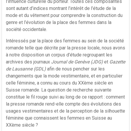
l’influence culturelle du porteur. Toutes ces composantes
sont autant d’indices montrant l’intérêt de l’étude de la
mode et du vêtement pour comprendre la construction du
genre et l’évolution de la place des femmes dans la
société occidentale.
Intéressés par la place des femmes au sein de la société
romande telle que décrite par la presse locale, nous avons
à notre disposition un corpus d’étude regroupant les
archives des journaux
Journal de Genève (JDG)
et
Gazette
de Lausanne (GDL)
afin de nous pencher sur les
changements que la mode vestimentaire, et en particulier
celle féminine, a connu au cours du XX
ème
siècle en
Suisse romande. La question de recherche suivante
constitue le fil rouge suivi au long de ce rapport : comment
la presse romande rend-elle compte des évolutions des
usages vestimentaires et de la perception de la silhouette
féminine que connaissent les femmes en Suisse au
XX
ème
siècle ?