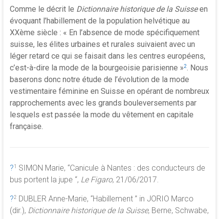
Comme le décrit le
Dictionnaire historique de la Suisse
en
évoquant l’habillement de la population helvétique au
XX
ème
siècle : «
En l’absence de mode spécifiquement
suisse, les élites urbaines et rurales suivaient avec un
léger retard ce qui se faisait dans les centres européens,
c’est-à-dire la mode de la bourgeoisie parisienne
»
. Nous
2
baserons donc notre étude de l’évolution de la mode
vestimentaire féminine en Suisse en opérant de nombreux
rapprochements avec les grands bouleversements par
lesquels est passée la mode du vêtement en capitale
française.
?
SIMON Marie, “Canicule à Nantes : des conducteurs de
1
bus portent la jupe “,
Le Figaro
, 21/06/2017.
?
DUBLER Anne-Marie, “Habillement ” in JORIO Marco
2
(dir.),
Dictionnaire historique de la Suisse
, Berne, Schwabe,