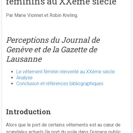
féminins au XXème siècle
Par Marie Vionnet et Robin Kreling.
Perceptions du Journal de
Genève et de la Gazette de
Lausanne
Le vêtement féminin réinventé au XXème siècle
Analyse
Conclusion et références bibliographiques
Introduction
Alors que le port de certains vêtements est au cœur de
scandales actuels (le port du voile dans l’espace public