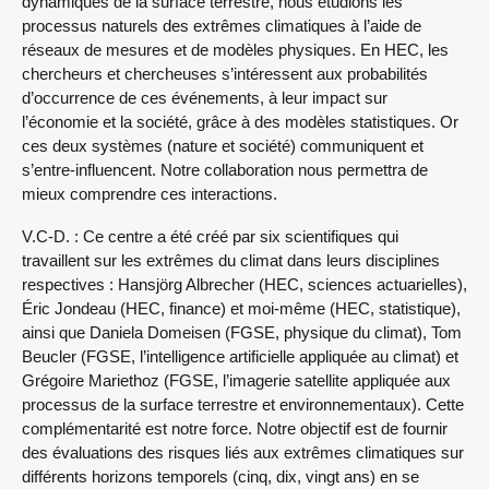
dynamiques de la surface terrestre, nous étudions les
processus naturels des extrêmes climatiques à l’aide de
réseaux de mesures et de modèles physiques. En HEC, les
chercheurs et chercheuses s’intéressent aux probabilités
d’occurrence de ces événements, à leur impact sur
l’économie et la société, grâce à des modèles statistiques. Or
ces deux systèmes (nature et société) communiquent et
s’entre-influencent. Notre collaboration nous permettra de
mieux comprendre ces interactions.
V.C-D. : Ce centre a été créé par six scientifiques qui
travaillent sur les extrêmes du climat dans leurs disciplines
respectives : Hansjörg Albrecher (HEC, sciences actuarielles),
Éric Jondeau (HEC, finance) et moi-même (HEC, statistique),
ainsi que Daniela Domeisen (FGSE, physique du climat), Tom
Beucler (FGSE, l’intelligence artificielle appliquée au climat) et
Grégoire Mariethoz (FGSE, l’imagerie satellite appliquée aux
processus de la surface terrestre et environnementaux). Cette
complémentarité est notre force. Notre objectif est de fournir
des évaluations des risques liés aux extrêmes climatiques sur
différents horizons temporels (cinq, dix, vingt ans) en se