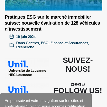
Pratiques ESG sur le marché immobilier
suisse: nouvelle évaluation de 128 véhicules
d’investissement
19 juin 2024
Dans
Centres
,
ESG
,
Finance et Assurances
,
Recherche
SUIVEZ-
NOUS!
FOLLOW US!
En poursuivant votre navigation sur les sites et
applications "unil.ch", vous acceptez l'utilisation