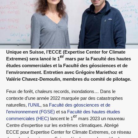
Unique en Suisse, l’ECCE (Expertise Center for Climate
er
Extremes) sera lancé le 1
mars par la Faculté des hautes
études commerciales et la Faculté des géosciences et de
l’environnement. Entretien avec Grégoire Mariethoz et
Valérie Chavez-Demoulin, membres du comité de pilotage.
Feux de forêt, chaleurs records, inondations… Dans le
contexte d’une année 2022 marquée par des catastrophes
naturelles,
l’UNIL
, sa
Faculté des géosciences et de
l’environnement (FGSE)
et sa
Faculté des hautes études
er
commerciales (HEC)
lancent le 1
mars 2023 un nouveau
Centre d’expertise sur les extrêmes climatiques. Abrégé
ECCE pour Expertise Center for Climate Extremes, ce réseau