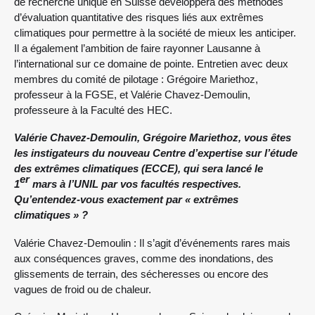
de recherche unique en Suisse développera des méthodes
d’évaluation quantitative des risques liés aux extrêmes
climatiques pour permettre à la société de mieux les anticiper.
Il a également l’ambition de faire rayonner Lausanne à
l’international sur ce domaine de pointe. Entretien avec deux
membres du comité de pilotage : Grégoire Mariethoz,
professeur à la FGSE, et Valérie Chavez-Demoulin,
professeure à la Faculté des HEC.
Valérie Chavez-Demoulin, Grégoire Mariethoz, vous êtes
les instigateurs du nouveau Centre d’expertise sur l’étude
des extrêmes climatiques (ECCE), qui sera lancé le
er
1
mars à l’UNIL par vos facultés respectives.
Qu’entendez-vous exactement par « extrêmes
climatiques » ?
Valérie Chavez-Demoulin : Il s’agit d’événements rares mais
aux conséquences graves, comme des inondations, des
glissements de terrain, des sécheresses ou encore des
vagues de froid ou de chaleur.