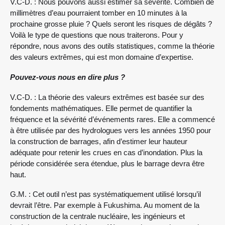
V.C-D. : Nous pouvons aussi estimer sa sévérité. Combien de
millimètres d’eau pourraient tomber en 10 minutes à la
prochaine grosse pluie ? Quels seront les risques de dégâts ?
Voilà le type de questions que nous traiterons. Pour y
répondre, nous avons des outils statistiques, comme la théorie
des valeurs extrêmes, qui est mon domaine d’expertise.
Pouvez-vous nous en dire plus ?
V.C-D. : La théorie des valeurs extrêmes est basée sur des
fondements mathématiques. Elle permet de quantifier la
fréquence et la sévérité d’événements rares. Elle a commencé
à être utilisée par des hydrologues vers les années 1950 pour
la construction de barrages, afin d’estimer leur hauteur
adéquate pour retenir les crues en cas d’inondation. Plus la
période considérée sera étendue, plus le barrage devra être
haut.
G.M. : Cet outil n’est pas systématiquement utilisé lorsqu’il
devrait l’être. Par exemple à Fukushima. Au moment de la
construction de la centrale nucléaire, les ingénieurs et