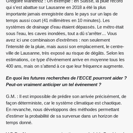
Grégoire Mariethoz : Un exemple : en Suisse, la pluie record
qui s’est abattue sur Lausanne en 2018 a été la plus
importante jamais enregistrée dans le pays sur un laps de
temps aussi court (41 millimètres en 10 minutes). Les
systèmes de drainage d’eau étaient dépassés. Le métro était
sous l’eau, les caves inondées, tout a dû s’arrêter… Vous
avez ici une combinaison d’extrêmes : non seulement
l’intensité de la pluie, mais aussi son emplacement, le centre-
ville de Lausanne, très exposé au risque de dégâts. Selon les
estimations, ce type d’événement arrive en moyenne tous les
400 ans, mais on s’attend à ce que leur fréquence augmente.
En quoi les futures recherches de l’ECCE pourront aider ?
Peut-on vraiment anticiper un tel événement ?
G.M. : Il est impossible de prédire son arrivée précisément, de
façon déterministe, car le système climatique est chaotique.
En revanche, nous développons des méthodes permettant
d’estimer la probabilité de sa survenue dans un horizon de
temps donné.