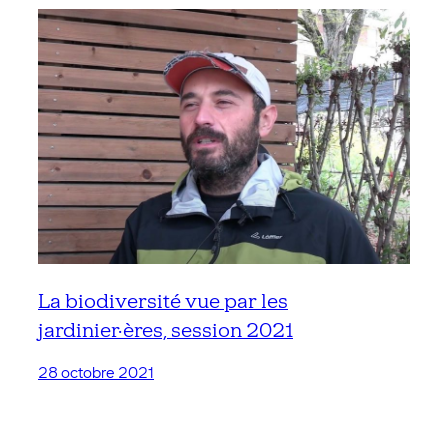
La biodiversité vue par les
jardinier·ères, session 2021
28 octobre 2021