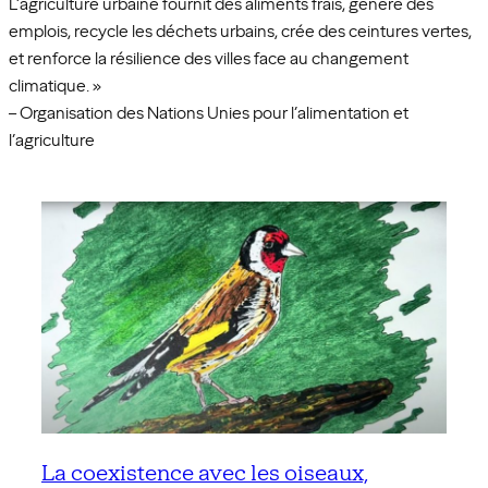
L’agriculture urbaine fournit des aliments frais, génère des
emplois, recycle les déchets urbains, crée des ceintures vertes,
et renforce la résilience des villes face au changement
climatique. »
– Organisation des Nations Unies pour l’alimentation et
l’agriculture
La coexistence avec les oiseaux,