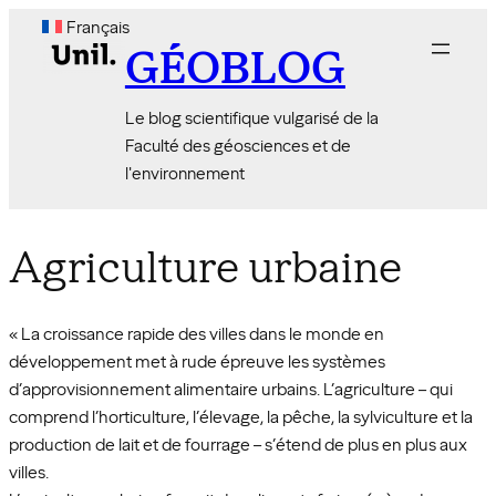
Aller
Français
au
GÉOBLOG
contenu
Le blog scientifique vulgarisé de la
Faculté des géosciences et de
l'environnement
Agriculture urbaine
« La croissance rapide des villes dans le monde en
développement met à rude épreuve les systèmes
d’approvisionnement alimentaire urbains. L’agriculture – qui
comprend l’horticulture, l’élevage, la pêche, la sylviculture et la
production de lait et de fourrage – s’étend de plus en plus aux
villes.