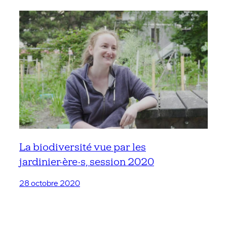
La biodiversité vue par les
jardinier·ère·s, session 2020
28 octobre 2020