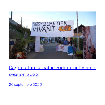
L’agriculture urbaine comme activisme,
session 2022
26 septembre 2022