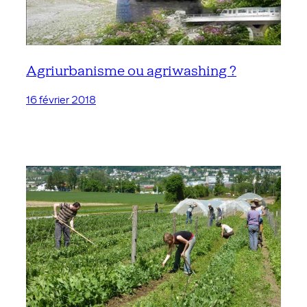
Agriurbanisme ou agriwashing ?
16 février 2018