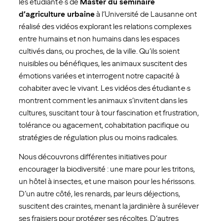
les étudiant·e·s de
Master du séminaire
d’agriculture urbaine
à l’Université de Lausanne ont
réalisé des vidéos explorant les relations complexes
entre humains et non humains dans les espaces
cultivés dans, ou proches, de la ville. Qu’ils soient
nuisibles ou bénéfiques, les animaux suscitent des
émotions variées et interrogent notre capacité à
cohabiter avec le vivant. Les vidéos des étudiant·e·s
montrent comment les animaux s’invitent dans les
cultures, suscitant tour à tour fascination et frustration,
tolérance ou agacement, cohabitation pacifique ou
stratégies de régulation plus ou moins radicales.
Nous découvrons différentes initiatives pour
encourager la biodiversité : une mare pour les tritons,
un hôtel à insectes, et une maison pour les hérissons.
D’un autre côté, les renards, par leurs déjections,
suscitent des craintes, menant la jardinière à surélever
ses fraisiers pour protéger ses récoltes. D’autres