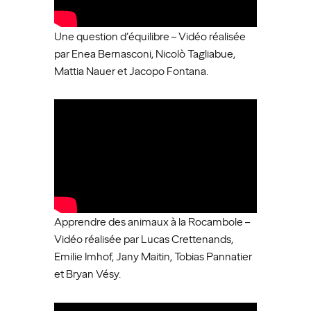
Une question d’équilibre – Vidéo réalisée
par Enea Bernasconi, Nicolò Tagliabue,
Mattia Nauer et Jacopo Fontana.
Apprendre des animaux à la Rocambole –
Vidéo réalisée par Lucas Crettenands,
Emilie Imhof, Jany Maitin, Tobias Pannatier
et Bryan Vésy.