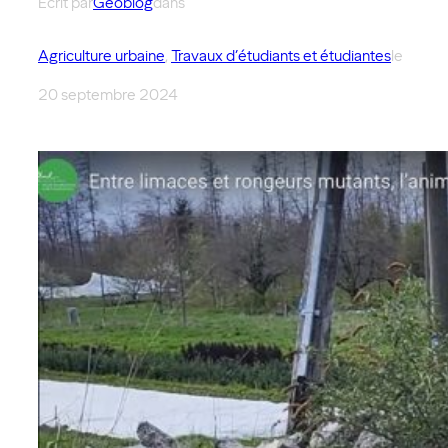
Écrit par
Géoblog
dans
Agriculture urbaine
, 
Travaux d’étudiants et étudiantes
le
20 septembre 2024