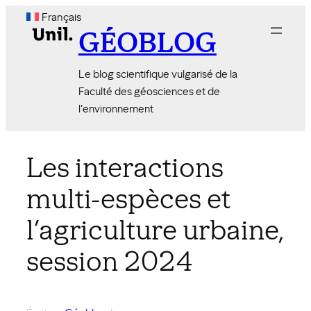
Aller
Français
au
GÉOBLOG
contenu
Le blog scientifique vulgarisé de la
Faculté des géosciences et de
l'environnement
Les interactions
multi-espèces et
l’agriculture urbaine,
session 2024