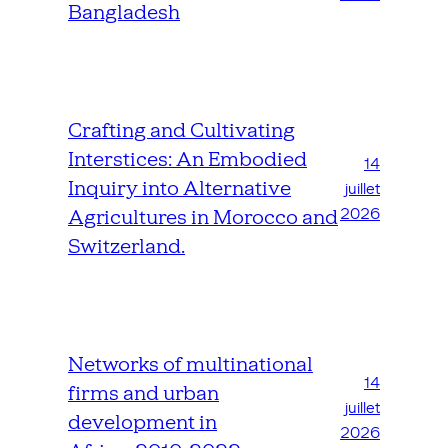
Bangladesh
Crafting and Cultivating
Interstices: An Embodied
14
Inquiry into Alternative
juillet
2026
Agricultures in Morocco and
Switzerland.
Networks of multinational
14
firms and urban
juillet
development in
2026