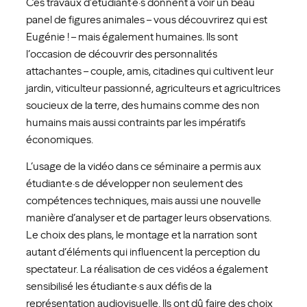
Ces travaux d’étudiant·e·s donnent à voir un beau
panel de figures animales – vous découvrirez qui est
Eugénie ! – mais également humaines. Ils sont
l’occasion de découvrir des personnalités
attachantes – couple, amis, citadines qui cultivent leur
jardin, viticulteur passionné, agriculteurs et agricultrices
soucieux de la terre, des humains comme des non
humains mais aussi contraints par les impératifs
économiques.
L’usage de la vidéo dans ce séminaire a permis aux
étudiant·e·s de développer non seulement des
compétences techniques, mais aussi une nouvelle
manière d’analyser et de partager leurs observations.
Le choix des plans, le montage et la narration sont
autant d’éléments qui influencent la perception du
spectateur. La réalisation de ces vidéos a également
sensibilisé les étudiant·e·s aux défis de la
représentation audiovisuelle. Ils ont dû faire des choix