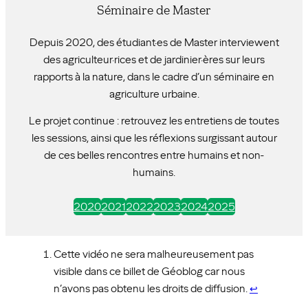
Séminaire de Master
Depuis 2020, des étudiant·es de Master interviewent
des agriculteur·rices et de jardinier·ères sur leurs
rapports à la nature, dans le cadre d’un séminaire en
agriculture urbaine.
Le projet continue : retrouvez les entretiens de toutes
les sessions, ainsi que les réflexions surgissant autour
de ces belles rencontres entre humains et non-
humains.
2020
2021
2022
2023
2024
2025
Cette vidéo ne sera malheureusement pas
visible dans ce billet de Géoblog car nous
n’avons pas obtenu les droits de diffusion.
↩︎