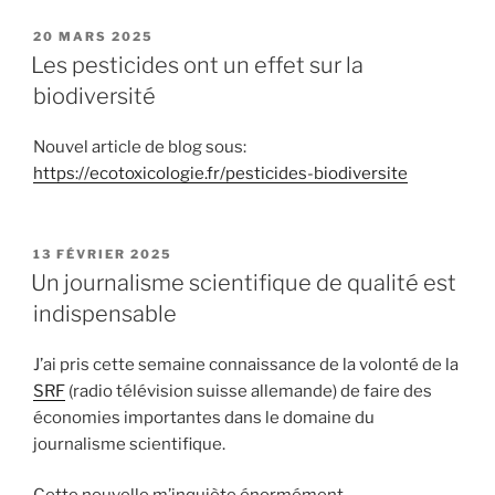
PUBLIÉ
20 MARS 2025
LE
Les pesticides ont un effet sur la
biodiversité
Nouvel article de blog sous:
https://ecotoxicologie.fr/pesticides-biodiversite
PUBLIÉ
13 FÉVRIER 2025
LE
Un journalisme scientifique de qualité est
indispensable
J’ai pris cette semaine connaissance de la volonté de la
SRF
(radio télévision suisse allemande) de faire des
économies importantes dans le domaine du
journalisme scientifique.