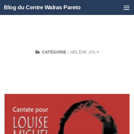
Blog du Centre Walras Pareto
Skip to content
CATÉGORIE :
HÉLÈNE JOLY