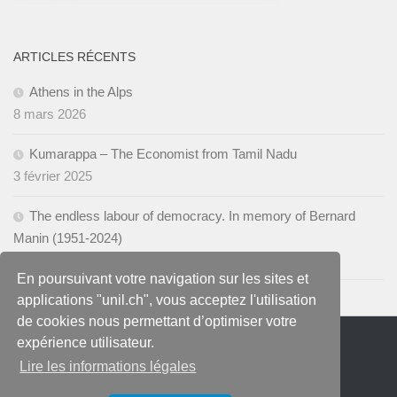
ARTICLES RÉCENTS
Athens in the Alps
8 mars 2026
Kumarappa – The Economist from Tamil Nadu
3 février 2025
The endless labour of democracy. In memory of Bernard
Manin (1951-2024)
28 novembre 2024
En poursuivant votre navigation sur les sites et
applications "unil.ch", vous acceptez l'utilisation
de cookies nous permettant d’optimiser votre
expérience utilisateur.
Lire les informations légales
Blog du Centre Walras Pareto © 2026.