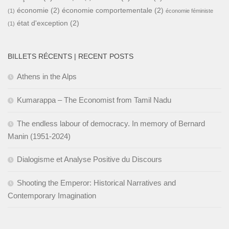
économie
(2)
économie comportementale
(2)
(1)
économie féministe
état d'exception
(2)
(1)
BILLETS RÉCENTS | RECENT POSTS
Athens in the Alps
Kumarappa – The Economist from Tamil Nadu
The endless labour of democracy. In memory of Bernard
Manin (1951-2024)
Dialogisme et Analyse Positive du Discours
Shooting the Emperor: Historical Narratives and
Contemporary Imagination