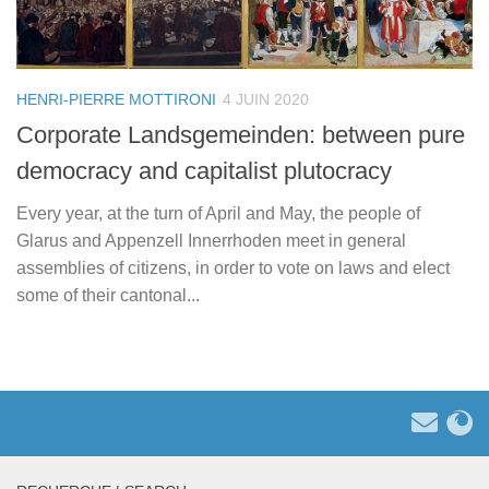
HENRI-PIERRE MOTTIRONI
4 JUIN 2020
Corporate Landsgemeinden: between pure
democracy and capitalist plutocracy
Every year, at the turn of April and May, the people of
Glarus and Appenzell Innerrhoden meet in general
assemblies of citizens, in order to vote on laws and elect
some of their cantonal...