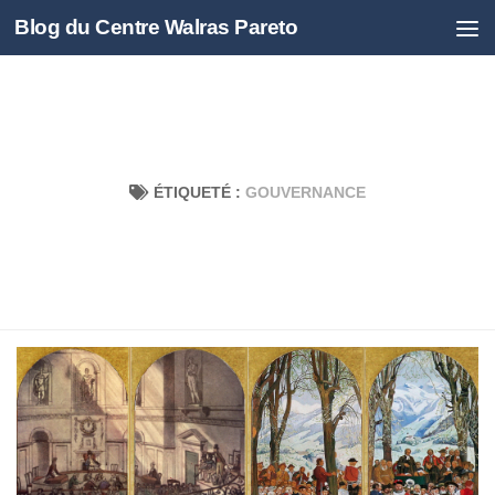
Blog du Centre Walras Pareto
Skip to content
ÉTIQUETÉ :
GOUVERNANCE