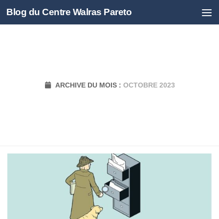
Blog du Centre Walras Pareto
Skip to content
ARCHIVE DU MOIS :
OCTOBRE 2023