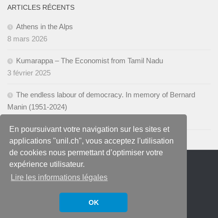
ARTICLES RÉCENTS
Athens in the Alps
8 mars 2026
Kumarappa – The Economist from Tamil Nadu
3 février 2025
The endless labour of democracy. In memory of Bernard
Manin (1951-2024)
28 novembre 2024
En poursuivant votre navigation sur les sites et
applications "unil.ch", vous acceptez l'utilisation
de cookies nous permettant d’optimiser votre
expérience utilisateur.
Lire les informations légales
Blog du Centre Walras Pareto © 2026.
OK