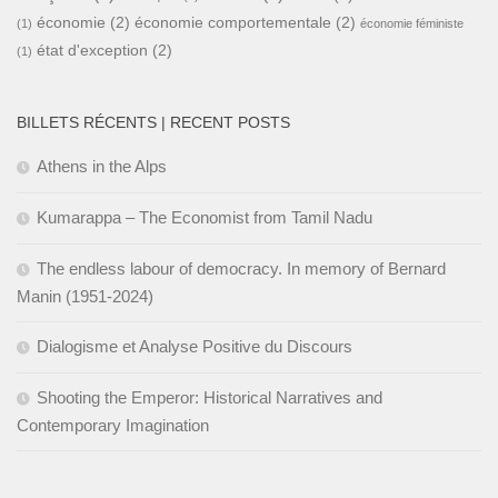
économie
(2)
économie comportementale
(2)
(1)
économie féministe
état d'exception
(2)
(1)
BILLETS RÉCENTS | RECENT POSTS
Athens in the Alps
Kumarappa – The Economist from Tamil Nadu
The endless labour of democracy. In memory of Bernard
Manin (1951-2024)
Dialogisme et Analyse Positive du Discours
Shooting the Emperor: Historical Narratives and
Contemporary Imagination