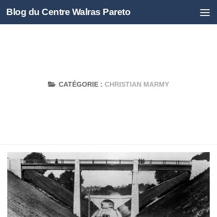
Blog du Centre Walras Pareto
Skip to content
CATÉGORIE :
CHRISTIAN MARMY