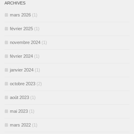
ARCHIVES
mars 2026
(1)
février 2025
(1)
novembre 2024
(1)
février 2024
(1)
janvier 2024
(1)
octobre 2023
(2)
août 2023
(1)
mai 2023
(1)
mars 2022
(1)