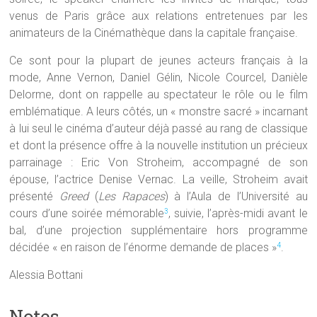
venus de Paris grâce aux relations entretenues par les
animateurs de la Cinémathèque dans la capitale française.
Ce sont pour la plupart de jeunes acteurs français à la
mode, Anne Vernon, Daniel Gélin, Nicole Courcel, Danièle
Delorme, dont on rappelle au spectateur le rôle ou le film
emblématique. A leurs côtés, un « monstre sacré » incarnant
à lui seul le cinéma d’auteur déjà passé au rang de classique
et dont la présence offre à la nouvelle institution un précieux
parrainage : Eric Von Stroheim, accompagné de son
épouse, l’actrice Denise Vernac. La veille, Stroheim avait
présenté
Greed
(
Les Rapaces
) à l’Aula de l’Université au
cours d’une soirée mémorable
, suivie, l’après-midi avant le
3
bal, d’une projection supplémentaire hors programme
décidée « en raison de l’énorme demande de places »
.
4
Alessia Bottani
Notes