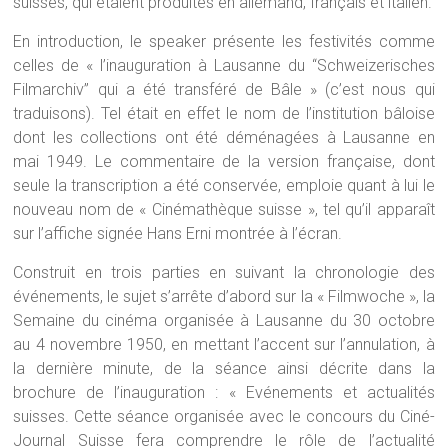
suisses, qui étaient produites en allemand, français et italien.
En introduction, le speaker présente les festivités comme
celles de « l’inauguration à Lausanne du “Schweizerisches
Filmarchiv” qui a été transféré de Bâle » (c’est nous qui
traduisons). Tel était en effet le nom de l’institution bâloise
dont les collections ont été déménagées à Lausanne en
mai 1949. Le commentaire de la version française, dont
seule la transcription a été conservée, emploie quant à lui le
nouveau nom de « Cinémathèque suisse », tel qu’il apparaît
sur l’affiche signée Hans Erni montrée à l’écran.
Construit en trois parties en suivant la chronologie des
événements, le sujet s’arrête d’abord sur la « Filmwoche », la
Semaine du cinéma organisée à Lausanne du 30 octobre
au 4 novembre 1950, en mettant l’accent sur l’annulation, à
la dernière minute, de la séance ainsi décrite dans la
brochure de l’inauguration : « Evénements et actualités
suisses. Cette séance organisée avec le concours du Ciné-
Journal Suisse fera comprendre le rôle de l’actualité