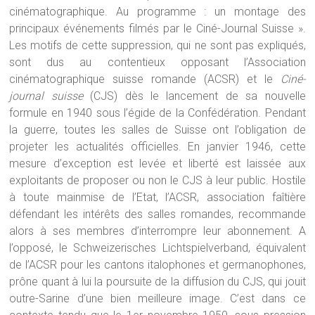
cinématographique. Au programme : un montage des
principaux événements filmés par le Ciné-Journal Suisse ».
Les motifs de cette suppression, qui ne sont pas expliqués,
sont dus au contentieux opposant l’Association
cinématographique suisse romande (ACSR) et le
Ciné-
journal suisse
(CJS) dès le lancement de sa nouvelle
formule en 1940 sous l’égide de la Confédération. Pendant
la guerre, toutes les salles de Suisse ont l’obligation de
projeter les actualités officielles. En janvier 1946, cette
mesure d’exception est levée et liberté est laissée aux
exploitants de proposer ou non le CJS à leur public. Hostile
à toute mainmise de l’Etat, l’ACSR, association faîtière
défendant les intérêts des salles romandes, recommande
alors à ses membres d’interrompre leur abonnement. A
l’opposé, le Schweizerisches Lichtspielverband, équivalent
de l’ACSR pour les cantons italophones et germanophones,
prône quant à lui la poursuite de la diffusion du CJS, qui jouit
outre-Sarine d’une bien meilleure image. C’est dans ce