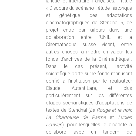
langue et littérature françaises. Intitulé
« Discours du scénario : étude historique
et génétique des adaptations
cinématographiques de Stendhal », ce
projet entre par ailleurs dans une
collaboration entre l’UNIL et la
Cinémathèque suisse visant, entre
autres choses, à mettre en valeur les
fonds d’archives de la Cinémathèque
.
1
Dans le cas présent, l’activité
scientifique porte sur le fonds manuscrit
confié à l’institution par le réalisateur
Claude Autant-Lara, et plus
particulièrement sur les différentes
étapes scénaristiques d’adaptations de
textes de Stendhal (
Le Rouge et le noir
,
La Chartreuse de Parme
et
Lucien
Leuwen
), pour lesquelles le cinéaste a
collaboré avec un tandem de