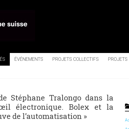
ue
ÉS
ÉVÉNEMENTS
PROJETS COLLECTIFS
PROJETS
e de Stéphane Tralongo dans la
œil électronique. Bolex et la
euve de l’automatisation »
Ac