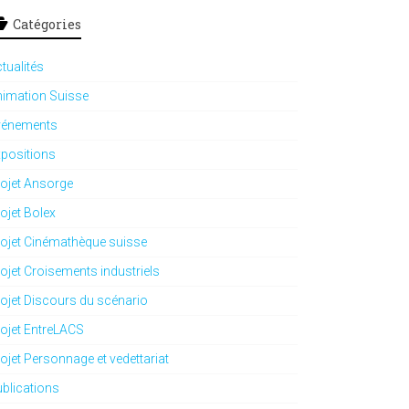
Catégories
tualités
imation Suisse
vénements
positions
ojet Ansorge
ojet Bolex
ojet Cinémathèque suisse
ojet Croisements industriels
ojet Discours du scénario
ojet EntreLACS
ojet Personnage et vedettariat
blications