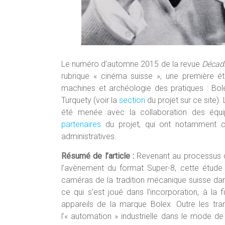
Le numéro d’automne 2015 de la revue
Décadr
rubrique « cinéma suisse », une première é
machines et archéologie des pratiques : Bol
Turquety (voir la
section
du projet sur ce site).
été menée avec la collaboration des équi
partenaires
du projet, qui ont notamment co
administratives.
Résumé de l’article :
Revenant au processus d
l’avènement du format Super-8, cette étu
caméras de la tradition mécanique suisse dan
ce qui s’est joué dans l’incorporation, à la
appareils de la marque Bolex. Outre les tra
l’« automation » industrielle dans le mode 