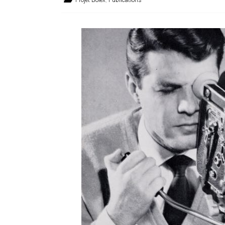
Projet Bolex
,
Publications