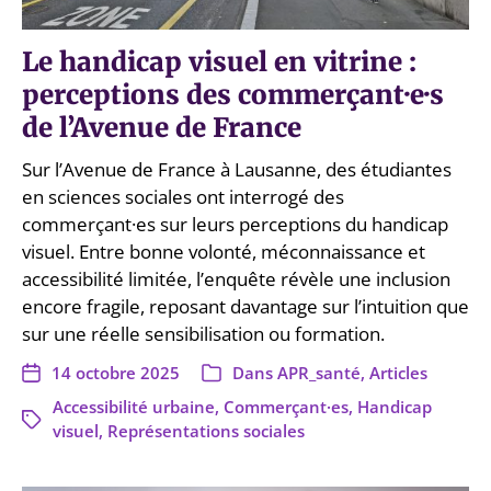
Le handicap visuel en vitrine :
perceptions des commerçant·e·s
de l’Avenue de France
Sur l’Avenue de France à Lausanne, des étudiantes
en sciences sociales ont interrogé des
commerçant·es sur leurs perceptions du handicap
visuel. Entre bonne volonté, méconnaissance et
accessibilité limitée, l’enquête révèle une inclusion
encore fragile, reposant davantage sur l’intuition que
sur une réelle sensibilisation ou formation.
14 octobre 2025
Dans
APR_santé
,
Articles
Accessibilité urbaine
,
Commerçant·es
,
Handicap
visuel
,
Représentations sociales