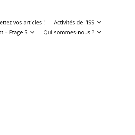
tez vos articles !
Activités de l’ISS
t – Etage 5
Qui sommes-nous ?