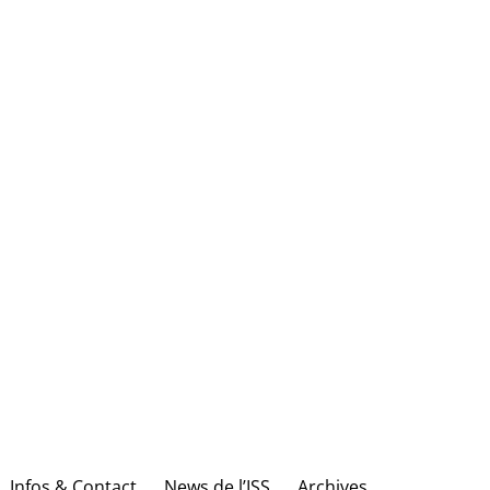
Infos & Contact
News de l’ISS
Archives