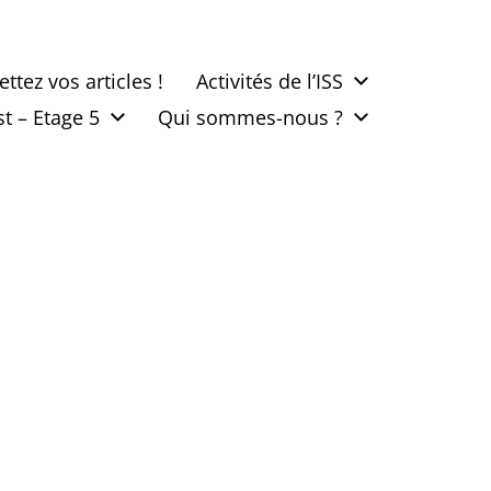
tez vos articles !
Activités de l’ISS
t – Etage 5
Qui sommes-nous ?