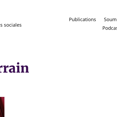
Publications
Soumet
es sociales
Podcas