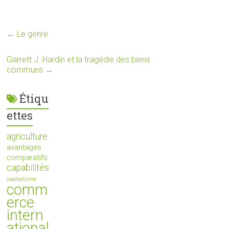
←
Le genre
Garrett J. Hardin et la tragédie des biens
communs
→
Étiqu
ettes
agriculture
avantages
comparatifs
capabilités
capitalisme
comm
erce
intern
ational