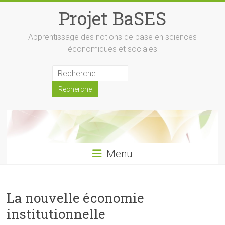
Skip
Projet BaSES
to
content
Apprentissage des notions de base en sciences
économiques et sociales
Menu
La nouvelle économie
institutionnelle