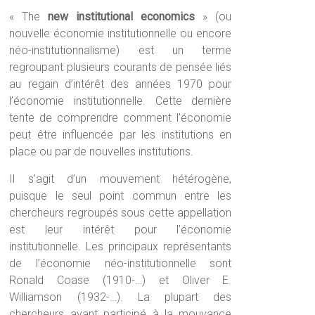
« The
new institutional economics
» (ou
nouvelle économie institutionnelle ou encore
néo-institutionnalisme) est un terme
regroupant plusieurs courants de pensée liés
au regain d’intérêt des années 1970 pour
l’économie institutionnelle. Cette dernière
tente de comprendre comment l’économie
peut être influencée par les institutions en
place ou par de nouvelles institutions.
Il s’agit d’un mouvement hétérogène,
puisque le seul point commun entre les
chercheurs regroupés sous cette appellation
est leur intérêt pour l’économie
institutionnelle. Les principaux représentants
de l’économie néo-institutionnelle sont
Ronald Coase (1910-…) et Oliver E.
Williamson (1932-…). La plupart des
chercheurs ayant participé à la mouvance