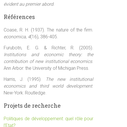
évident au premier abord.
Références
Coase, R. H. (1937). The nature of the firm.
economica
,
4
(16), 386-405.
Furubotn, E. G. & Richter, R. (2005).
Institutions and economic theory: the
contribution of new institutional economics
.
Ann Arbor: the University of Michigan Press.
Harris, J. (1995).
The new institutional
economics and third world development
.
New-York: Routledge.
Projets de recherche
Politiques de développement: quel rôle pour
l’Etat?