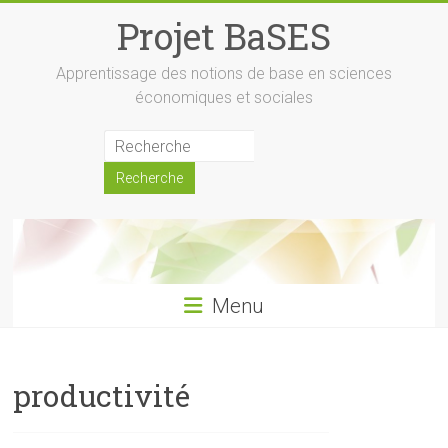
Skip
Projet BaSES
to
content
Apprentissage des notions de base en sciences
économiques et sociales
Menu
productivité