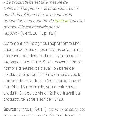
«
La productivité est une mesure de
l’efficacité du processus productif, c’est à
dire de la relation entre le niveau de la
production et la quantité de
facteurs
qui l’ont
permis. Elle est mesurée par un
rapport.
« (Clerc, 2011, p. 127).
Autrement dit, il s’agit du rapport entre une
quantité de biens et les moyens qu’on a mis
en œuvre pour les produire. Il y a plusieurs
façons de la calculer. Si les moyens sont le
nombre d’heures de travail, on parle de
productivité horaire; si on la calcule avec le
nombre de travailleurs c’est la productivité
par tête… Par exemple, si une entreprise
produit 10 litres de vin en 20h de travail, sa
productivité horaire est de 10/20.
Source
: Clerc, D. (2011).
Lexique de sciences
économiques et sociales (9e éd.)
. Paris: La