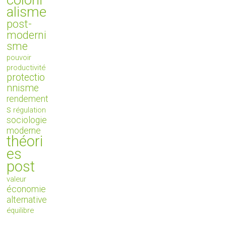
alisme
post-
moderni
sme
pouvoir
productivité
protectio
nnisme
rendement
s
régulation
sociologie
moderne
théori
es
post
valeur
économie
alternative
équilibre