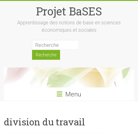
Skip
Projet BaSES
to
content
Apprentissage des notions de base en sciences
économiques et sociales
Menu
division du travail