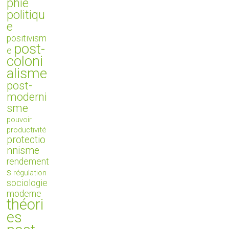
phie
politiqu
e
positivism
post-
e
coloni
alisme
post-
moderni
sme
pouvoir
productivité
protectio
nnisme
rendement
s
régulation
sociologie
moderne
théori
es