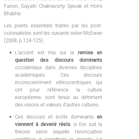
Fanon, Gayatri Chakravorty Spivak et Homi
Bhabha.
Les points essentiels traités par les post-
colonialistes sont les suivants selon McEwan
(2008, p.124-125):
L’accent est mis sur la
remise en
question des discours dominants
occidentaux dans diverses disciplines
académiques. Ces discours
inconsciemment ethnocentriques qui
ont pour référence la culture
européenne, sont tenus au détriment
des visions et valeurs d’autres cultures.
Ces discours et écrits dominants
en
viennent à devenir réels
, si l’on suit la
théorie selon laquelle l’énonciation