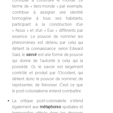
contribue à construire le monde. Le
terme de « tiers-monde » par exemple,
contribue à assigner une identité
homogène à tous ses habitants,
participant à la construction d’un
« Nous » et d’un « Eux » différents par
essence. Le pouvoir de nommer les
phénomènes est détenu par celui qui
détient la connaissance: selon Edward
Said, le
savoir
est une forme de pouvoir
qui donne de l’autorité à celui qui la
possède. Or, le savoir est largement
contrôlé et produit par l’Occident, qui
détient donc le pouvoir de nommer, de
représenter, de théoriser. C’est ce que
le post-colonialisme entend combattre.
La critique post-colonialiste s’étend
également aux
métaphores
spatiales et
temporelles utilisés dans les discours