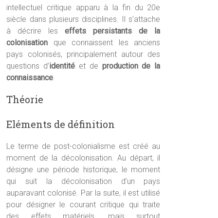
intellectuel critique apparu à la fin du 20e
siècle dans plusieurs disciplines. Il s’attache
à décrire les
effets persistants de la
colonisation
que connaissent les anciens
pays colonisés, principalement autour des
questions d’
identité
et de
production de la
connaissance
.
Théorie
Eléments de définition
Le terme de post-colonialisme est créé au
moment de la décolonisation. Au départ, il
désigne une période historique, le moment
qui suit la décolonisation d’un pays
auparavant colonisé. Par la suite, il est utilisé
pour désigner le courant critique qui traite
des effets matériels, mais surtout