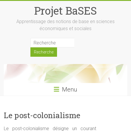
Skip
Projet BaSES
to
content
Apprentissage des notions de base en sciences
économiques et sociales
Menu
Le post-colonialisme
Le post-colonialisme désigne un courant