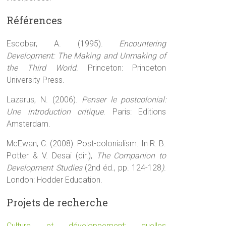
Références
Escobar, A. (1995).
Encountering
Development: The Making and Unmaking of
the Third World
. Princeton: Princeton
University Press.
Lazarus, N. (2006).
Penser le postcolonial:
Une introduction critique
. Paris: Editions
Amsterdam.
McEwan, C. (2008). Post-colonialism. In R. B.
Potter & V. Desai (dir.),
The Companion to
Development Studies
(2nd éd., pp. 124-128
)
.
London: Hodder Education.
Projets de recherche
Culture et développement: quelles