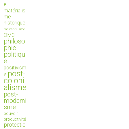
e
matérialis
me
historique
mercantilisme
OMC
philoso
phie
politiqu
e
positivism
post-
e
coloni
alisme
post-
moderni
sme
pouvoir
productivité
protectio