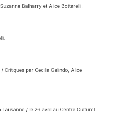
r Suzanne Balharry et Alice Bottarelli.
li.
Critiques par Cecilia Galindo, Alice
 Lausanne / le 26 avril au Centre Culturel