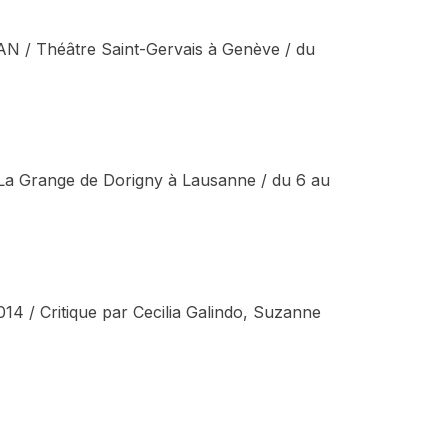
TAN / Théâtre Saint-Gervais à Genève / du
e La Grange de Dorigny à Lausanne / du 6 au
14 / Critique par Cecilia Galindo, Suzanne