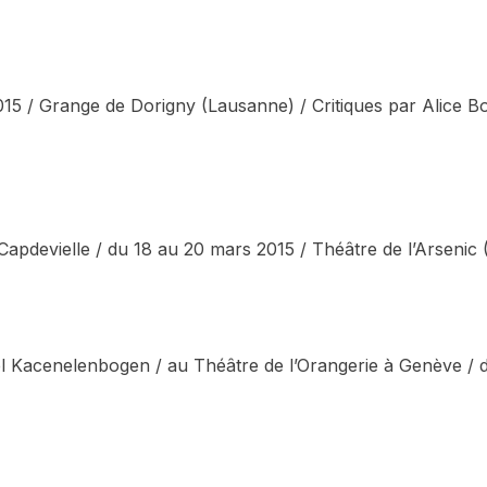
2015 / Grange de Dorigny (Lausanne) / Critiques par Alice Bo
devielle / du 18 au 20 mars 2015 / Théâtre de l’Arsenic (La
Kacenelenbogen / au Théâtre de l’Orangerie à Genève / du 1