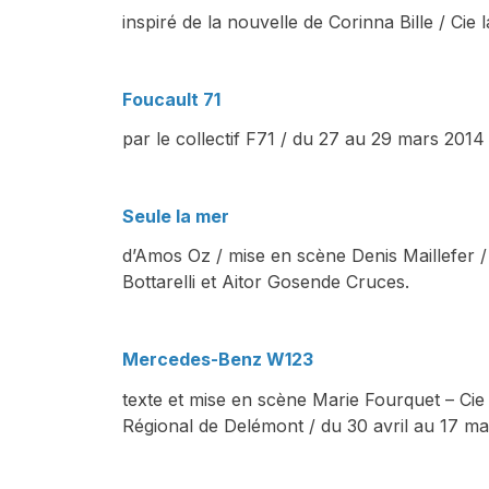
inspiré de la nouvelle de Corinna Bille / Cie l
Foucault 71
par le collectif F71 / du 27 au 29 mars 2014 
Seule la mer
d’Amos Oz / mise en scène Denis Maillefer /
Bottarelli et Aitor Gosende Cruces.
Mercedes-Benz W123
texte et mise en scène Marie Fourquet – Cie
Régional de Delémont / du 30 avril au 17 m