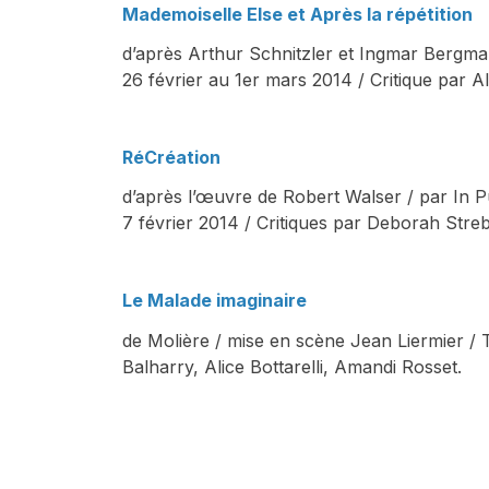
Mademoiselle Else et Après la répétition
d’après Arthur Schnitzler et Ingmar Bergma
26 février au 1er mars 2014 / Critique par Ali
RéCréation
d’après l’œuvre de Robert Walser / par In 
7 février 2014 / Critiques par Deborah Streb
Le Malade imaginaire
de Molière / mise en scène Jean Liermier / 
Balharry, Alice Bottarelli, Amandi Rosset.