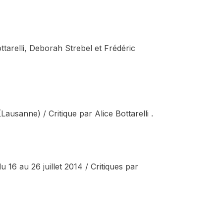
ttarelli, Deborah Strebel et Frédéric
usanne) / Critique par Alice Bottarelli .
6 au 26 juillet 2014 / Critiques par