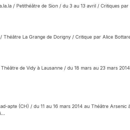
a.la.la / Petithéâtre de Sion / du 3 au 13 avril / Critiques pa
/ Théâtre La Grange de Dorigny / Critique par Alice Bottarel
 Théâtre de Vidy à Lausanne / du 18 mars au 23 mars 2014 / 
 ad-apte (CH) / du 11 au 16 mars 2014 au Théâtre Arsenic à
ai…