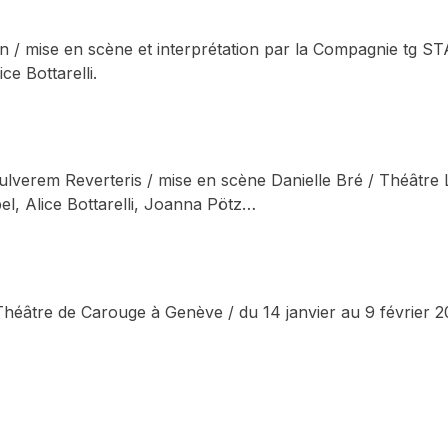
n / mise en scène et interprétation par la Compagnie tg S
ce Bottarelli.
Pulverem Reverteris / mise en scène Danielle Bré / Théâtr
el, Alice Bottarelli, Joanna Pötz…
Théâtre de Carouge à Genève / du 14 janvier au 9 février 20