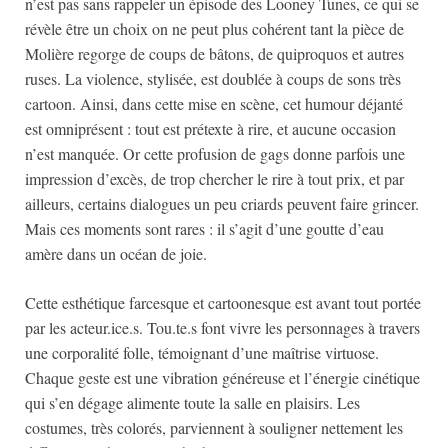
n’est pas sans rappeler un épisode des Looney Tunes, ce qui se
révèle être un choix on ne peut plus cohérent tant la pièce de
Molière regorge de coups de bâtons, de quiproquos et autres
ruses. La violence, stylisée, est doublée à coups de sons très
cartoon. Ainsi, dans cette mise en scène, cet humour déjanté
est omniprésent : tout est prétexte à rire, et aucune occasion
n’est manquée. Or cette profusion de gags donne parfois une
impression d’excès, de trop chercher le rire à tout prix, et par
ailleurs, certains dialogues un peu criards peuvent faire grincer.
Mais ces moments sont rares : il s’agit d’une goutte d’eau
amère dans un océan de joie.
Cette esthétique farcesque et cartoonesque est avant tout portée
par les acteur.ice.s. Tou.te.s font vivre les personnages à travers
une corporalité folle, témoignant d’une maîtrise virtuose.
Chaque geste est une vibration généreuse et l’énergie cinétique
qui s’en dégage alimente toute la salle en plaisirs. Les
costumes, très colorés, parviennent à souligner nettement les