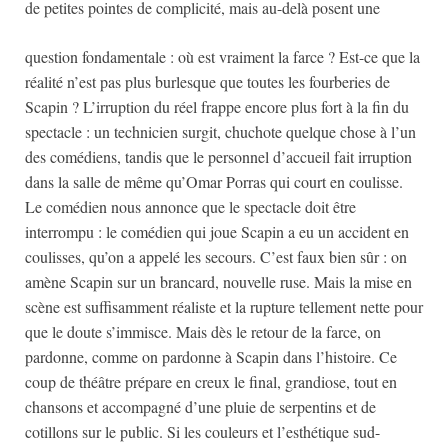
de petites pointes de complicité, mais au-delà posent une
question fondamentale : où est vraiment la farce ? Est-ce que la
réalité n’est pas plus burlesque que toutes les fourberies de
Scapin ? L’irruption du réel frappe encore plus fort à la fin du
spectacle : un technicien surgit, chuchote quelque chose à l’un
des comédiens, tandis que le personnel d’accueil fait irruption
dans la salle de même qu’Omar Porras qui court en coulisse.
Le comédien nous annonce que le spectacle doit être
interrompu : le comédien qui joue Scapin a eu un accident en
coulisses, qu’on a appelé les secours. C’est faux bien sûr : on
amène Scapin sur un brancard, nouvelle ruse. Mais la mise en
scène est suffisamment réaliste et la rupture tellement nette pour
que le doute s’immisce. Mais dès le retour de la farce, on
pardonne, comme on pardonne à Scapin dans l’histoire. Ce
coup de théâtre prépare en creux le final, grandiose, tout en
chansons et accompagné d’une pluie de serpentins et de
cotillons sur le public. Si les couleurs et l’esthétique sud-