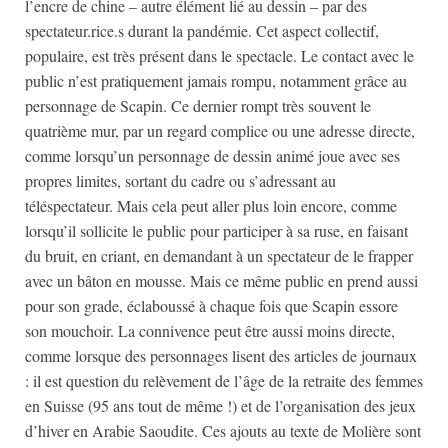
l’encre de chine – autre élément lié au dessin – par des
spectateur.rice.s durant la pandémie. Cet aspect collectif,
populaire, est très présent dans le spectacle. Le contact avec le
public n’est pratiquement jamais rompu, notamment grâce au
personnage de Scapin. Ce dernier rompt très souvent le
quatrième mur, par un regard complice ou une adresse directe,
comme lorsqu’un personnage de dessin animé joue avec ses
propres limites, sortant du cadre ou s’adressant au
téléspectateur. Mais cela peut aller plus loin encore, comme
lorsqu’il sollicite le public pour participer à sa ruse, en faisant
du bruit, en criant, en demandant à un spectateur de le frapper
avec un bâton en mousse. Mais ce même public en prend aussi
pour son grade, éclaboussé à chaque fois que Scapin essore
son mouchoir. La connivence peut être aussi moins directe,
comme lorsque des personnages lisent des articles de journaux
: il est question du relèvement de l’âge de la retraite des femmes
en Suisse (95 ans tout de même !) et de l’organisation des jeux
d’hiver en Arabie Saoudite. Ces ajouts au texte de Molière sont