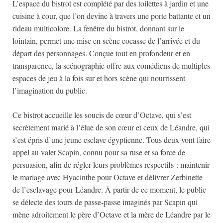
L’espace du bistrot est complété par des toilettes à jardin et une
cuisine à cour, que l’on devine à travers une porte battante et un
rideau multicolore. La fenêtre du bistrot, donnant sur le
lointain, permet une mise en scène cocasse de l’arrivée et du
départ des personnages. Conçue tout en profondeur et en
transparence, la scénographie offre aux comédiens de multiples
espaces de jeu à la fois sur et hors scène qui nourrissent
l’imagination du public.
Ce bistrot accueille les soucis de cœur d’Octave, qui s’est
secrètement marié à l’élue de son cœur et ceux de Léandre, qui
s’est épris d’une jeune esclave égyptienne. Tous deux vont faire
appel au valet Scapin, connu pour sa ruse et sa force de
persuasion, afin de régler leurs problèmes respectifs : maintenir
le mariage avec Hyacinthe pour Octave et délivrer Zerbinette
de l’esclavage pour Léandre. À partir de ce moment, le public
se délecte des tours de passe-passe imaginés par Scapin qui
mène adroitement le père d’Octave et la mère de Léandre par le