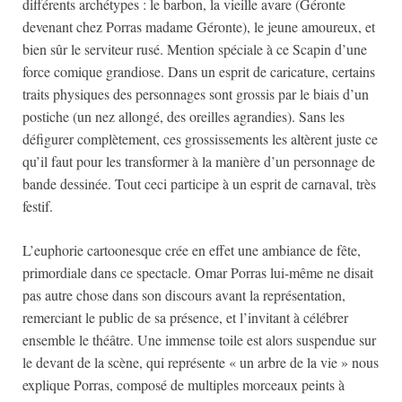
différents archétypes : le barbon, la vieille avare (Géronte
devenant chez Porras madame Géronte), le jeune amoureux, et
bien sûr le serviteur rusé. Mention spéciale à ce Scapin d’une
force comique grandiose. Dans un esprit de caricature, certains
traits physiques des personnages sont grossis par le biais d’un
postiche (un nez allongé, des oreilles agrandies). Sans les
défigurer complètement, ces grossissements les altèrent juste ce
qu’il faut pour les transformer à la manière d’un personnage de
bande dessinée. Tout ceci participe à un esprit de carnaval, très
festif.
L’euphorie cartoonesque crée en effet une ambiance de fête,
primordiale dans ce spectacle. Omar Porras lui-même ne disait
pas autre chose dans son discours avant la représentation,
remerciant le public de sa présence, et l’invitant à célébrer
ensemble le théâtre. Une immense toile est alors suspendue sur
le devant de la scène, qui représente « un arbre de la vie » nous
explique Porras, composé de multiples morceaux peints à