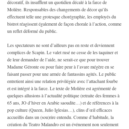
décoratif, ils insufflent un quotidien décalé à la farce de
Molière. Responsables des changements de décor qu’ils
effectuent telle une grotesque chorégraphie, les employés du
bistrot réagissent également de façon chorale à l’action, comme
un reflet déformé du public.
Les spectateurs ne sont d’ailleurs pas en reste et deviennent
complices de Scapin. Le valet rusé ne cesse de les taquiner et
de leur demander de l’aide, ne serait-ce que pour trouver
Madame Géronte ou pour faire peur à l’avare mégère en se
faisant passer pour une armée de fantassins agités. Le public
entretient ainsi une relation privilégiée avec l’attachant fourbe
et est intégré à la farce. Le texte de Molière est agrémenté de
quelques allusions à l’actualité politique (retraite des femmes à
65 ans, JO d’hiver en Arabie saoudite…) et de références à la
pop culture (Queen, Julio Iglesias…), clins d’œil efficaces
accueillis dans un (sou)rire entendu. Comme d’habitude, la
création du Teatro Malandro est un événement non seulement