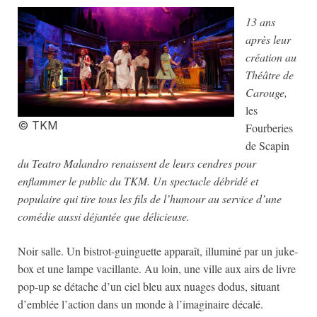
13 ans
après leur
création au
Théâtre de
Carouge,
les
© TKM
Fourberies
de Scapin
du Teatro Malandro renaissent de leurs cendres pour
enflammer le public du TKM.
Un spectacle débridé et
populaire qui tire tous les fils de l’humour au service d’une
comédie aussi déjantée que délicieuse.
Noir salle. Un bistrot-guinguette apparaît, illuminé par un juke-
box et une lampe vacillante. Au loin, une ville aux airs de livre
pop-up se détache d’un ciel bleu aux nuages dodus, situant
d’emblée l’action dans un monde à l’imaginaire décalé.