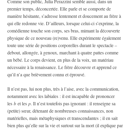
Comme son public, Julia Perazzini semble aussi, dans un
premier temps, déconcertée. Elle parle et se comporte de
manière hésitante, s’adresse lentement et doucement au frère à
qui elle redonne vie. D’ailleurs, lorsque celui-ci s’exprime, la
comédienne touche son corps, ses bras, mimant la découverte
physique de ce nouveau (re)venu. Elle expérimente également
toute une série de positions corporelles durant le spectacle –
debout, allongée, à genoux, marchant à quatre pattes comme
un bébé. Le corps devient, en plus de la voix, un matériau
nécessaire à la renaissance. Le frère découvre et apprend ce
qu’il n’a que brièvement connu et éprouvé.
Il n’est pas, lui non plus, très à l’aise, avec la communication,
notamment avec les labiales : il est incapable de prononcer
les
b
et les
p
. Il n’est toutefois pas ignorant : il renseigne sa
(petite) sœur, détenant de nombreuses connaissances, non
matérielles, mais métaphysiques et transcendantes ; il en sait
bien plus qu’elle sur la vie et surtout sur la mort (il explique par