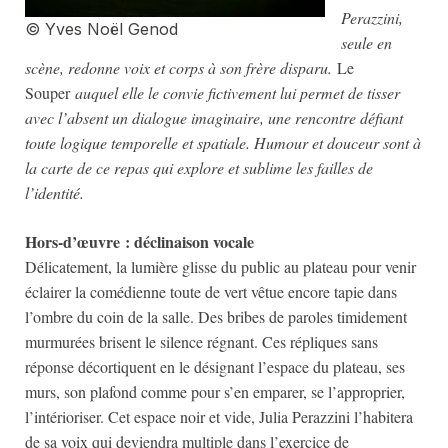
Perazzini,
© Yves Noël Genod
seule en
scène, redonne voix et corps à son frère disparu.
Le
Souper
auquel elle le convie fictivement lui permet de tisser
avec l’absent un dialogue imaginaire, une rencontre défiant
toute logique temporelle et spatiale. Humour et douceur sont à
la carte de ce repas qui explore et sublime les failles de
l’identité.
Hors-d’œuvre : déclinaison vocale
Délicatement, la lumière glisse du public au plateau pour venir
éclairer la comédienne toute de vert vêtue encore tapie dans
l’ombre du coin de la salle. Des bribes de paroles timidement
murmurées brisent le silence régnant. Ces répliques sans
réponse décortiquent en le désignant l’espace du plateau, ses
murs, son plafond comme pour s’en emparer, se l’approprier,
l’intérioriser. Cet espace noir et vide, Julia Perazzini l’habitera
de sa voix qui deviendra multiple dans l’exercice de