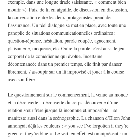
exemple, dans une longue tirade saisissante, « comment bien
mourir »). Puis, de fil en aiguille, de discussion en discussion,
la conversation entre les deux protagonistes prend de
l’assurance. Un réel dialogue se met en place, avec toute une
panoplie de situations communicationnelles ordinaires :
question-réponse, hésitation, parole coupée, agacement,
plaisanterie, moquerie, etc. Outre la parole, c’est aussi le jeu
corporel de la comédienne qui évolue. Incertaine,
décontenancée dans un premier temps, elle finit par danser
librement, s’assoupir sur un lit improvisé et jouer à la course
avec son frère.
Le questionnement sur le commencement, la venue au monde
et la découverte – découverte du corps, découverte d’une
relation sœur-frère jusque-là inconnue et impossible – se
manifeste aussi dans la scénographie. La chanson d’Elton John
annonçait déjà les couleurs : « you see I’ve forgotten if they’re
green or they’re blue ». Le vert, en effet, est omniprésent : un