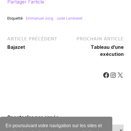
Partager l'article
Etiquetté
Emmanuel Jung
Jade Lambelet
ARTICLE PRÉCÉDENT
PROCHAIN ARTICLE
Bajazet
Tableau d’une
exécution
Spectacles par année
En poursuivant votre navigation sur les sites et