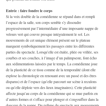
Entrée : faire fondre le corps
Si la voix double de la comédienne se répand dans et rempli
l’espace de la salle, son corps semble s’y dissoudre
progressivement par l’intermédiaire d’une imposante nappe de
velours vert qui couvre presque intégralement le sol. Les
mouvements de cet unique élément présent sur le plateau
marquent symboliquement les passages entre les différentes
parties du spectacle. Lorsqu’elle est étalée, pliée ou vrillée, ses
courbes et ses couches, à l’image d’un palimpseste, font écho
aux sédimentations laissées par le temps. La comédienne joue
de la plasticité de ce tissu comme de la temporalité (dont elle
explose la chronologie en renouant avec un passé et des êtres
disparus) et de l’espace (qu’elle parcourt sur scène à reculons
ou qu’elle déploie vers des lieux imaginaires). Cette plasticité
affecte jusqu’au corps de la comédienne qui se mue parfois en
d’autres formes et s’efface pour plonger et s’engouffrer dans la
douceur de la nappe. Du rythme du spectacle aux mouvements