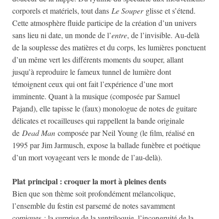
corporels et matériels, tout dans
Le Souper
glisse et s’étend.
Cette atmosphère fluide participe de la création d’un univers
sans lieu ni date, un monde de l’
entre
, de l’invisible. Au-delà
de la souplesse des matières et du corps, les lumières ponctuent
d’un même vert les différents moments du souper, allant
jusqu’à reproduire le fameux tunnel de lumière dont
témoignent ceux qui ont fait l’expérience d’une mort
imminente. Quant à la musique (composée par Samuel
Pajand), elle tapisse le (faux) monologue de notes de guitare
délicates et rocailleuses qui rappellent la bande originale
de
Dead Man
composée par Neil Young (le film, réalisé en
1995 par Jim Jarmusch, expose la ballade funèbre et poétique
d’un mort voyageant vers le monde de l’au-delà).
Plat principal : croquer la mort à pleines dents
Bien que son thème soit profondément mélancolique,
l’ensemble du festin est parsemé de notes savamment
comiques : la surprise de la ventriloquie, l’incongruité de la