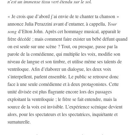
n’est un immense tissu vert étendu sur le sol.
« Je crois que d’abord j’ai envie de te chanter ta chanson »
annonce Julia Perazzini avant d’entamer, à cappella,
Your
song
d’Elton John. Après cet hommage musical, apparaît le
frère décédé ; mais comment faire exister un bébé défunt quand
on est seule sur une scène ? Tout, ou presque, passe par la
parole de la comédienne, qui multiplie les voix, modifie son
niveau de langue et son timbre, et utilise même ses talents de
ventriloque. Afin d’élaborer un dialogue, les deux voix
s’interpellent, parlent ensemble. Le public se retrouve donc
face à une seule comédienne et à deux protagonistes. Cette
unité divisée est plus flagrante encore lors des passages
exploitant la ventriloquie ; le frère se fait entendre, mais la
source de la voix est invisible. L’expérience scénique devient
alors, pour les spectateurs et les spectatrices, inquiétante et
surnaturelle.