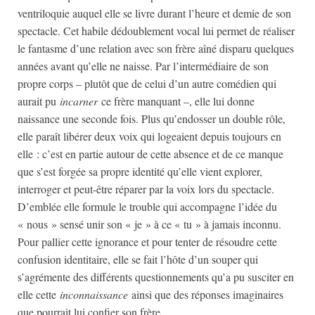
ventriloquie auquel elle se livre durant l’heure et demie de son
spectacle. Cet habile dédoublement vocal lui permet de réaliser
le fantasme d’une relation avec son frère aîné disparu quelques
années avant qu’elle ne naisse. Par l’intermédiaire de son
propre corps – plutôt que de celui d’un autre comédien qui
aurait pu
incarner
ce frère manquant –, elle lui donne
naissance une seconde fois. Plus qu’endosser un double rôle,
elle paraît libérer deux voix qui logeaient depuis toujours en
elle : c’est en partie autour de cette absence et de ce manque
que s’est forgée sa propre identité qu’elle vient explorer,
interroger et peut-être réparer par la voix lors du spectacle.
D’emblée elle formule le trouble qui accompagne l’idée du
« nous » sensé unir son « je » à ce « tu » à jamais inconnu.
Pour pallier cette ignorance et pour tenter de résoudre cette
confusion identitaire, elle se fait l’hôte d’un souper qui
s’agrémente des différents questionnements qu’a pu susciter en
elle cette
inconnaissance
ainsi que des réponses imaginaires
que pourrait lui confier son frère.