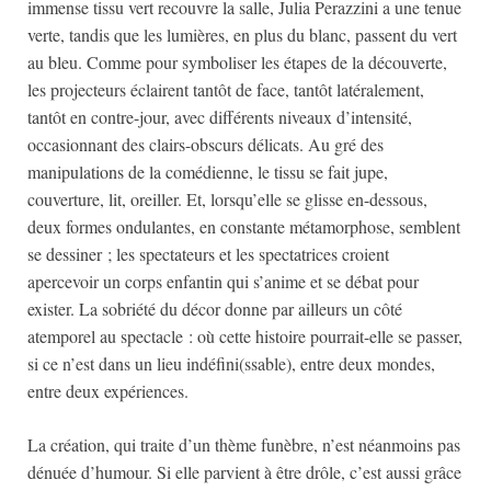
immense tissu vert recouvre la salle, Julia Perazzini a une tenue
verte, tandis que les lumières, en plus du blanc, passent du vert
au bleu. Comme pour symboliser les étapes de la découverte,
les projecteurs éclairent tantôt de face, tantôt latéralement,
tantôt en contre-jour, avec différents niveaux d’intensité,
occasionnant des clairs-obscurs délicats. Au gré des
manipulations de la comédienne, le tissu se fait jupe,
couverture, lit, oreiller. Et, lorsqu’elle se glisse en-dessous,
deux formes ondulantes, en constante métamorphose, semblent
se dessiner ; les spectateurs et les spectatrices croient
apercevoir un corps enfantin qui s’anime et se débat pour
exister. La sobriété du décor donne par ailleurs un côté
atemporel au spectacle : où cette histoire pourrait-elle se passer,
si ce n’est dans un lieu indéfini(ssable), entre deux mondes,
entre deux expériences.
La création, qui traite d’un thème funèbre, n’est néanmoins pas
dénuée d’humour. Si elle parvient à être drôle, c’est aussi grâce