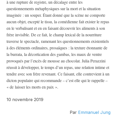
à une rupture de registre, un décalage entre les
questionnements métaphysiques sur la mort et la situation
imaginée : un souper. Étant donné que la scène ne comporte
aucun objet, excepté le tissu, la comédienne fait exister le repas
en le verbalisant et en en faisant découvrir les aliments à son
frère invisible. De ce fait, le champ lexical de la nourriture
traverse le spectacle, ramenant les questionnements existentiels
à des éléments ordinaires, prosaïques : la texture étonnante de
la burrata, la décortication des gambas, les maux de ventre
provoqués par l’excès de mousse au chocolat. Julia Perazzini
réussit à développer, le temps d’un repas, une relation intime et
tendre avec son frère revenant. Ce faisant, elle contrevient à un
dicton populaire qui recommande – c’est elle qui le rappelle –
« de laisser les morts en paix ».
10 novembre 2019
Par
Emmanuel Jung