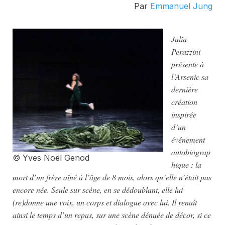
Par
Emmanuel Jung
Julia
Perazzini
présente à
l’Arsenic sa
dernière
création
inspirée
d’un
événement
autobiograp
© Yves Noël Genod
hique : la
mort d’un frère aîné à l’âge de 8 mois, alors qu’elle n’était pas
encore née. Seule sur scène, en se dédoublant, elle lui
(re)donne une voix, un corps et dialogue avec lui. Il renaît
ainsi le temps d’un repas, sur une scène dénuée de décor, si ce