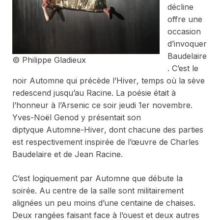
décline
offre une
occasion
d’invoquer
Baudelaire
© Philippe Gladieux
. C’est le
noir
Automne
qui précède l’
Hiver
, temps où la sève
redescend jusqu’au Racine. La poésie était à
l’honneur à l’Arsenic ce soir jeudi 1er novembre.
Yves-Noël Genod y présentait son
diptyque
Automne-Hiver
, dont chacune des parties
est respectivement inspirée de l’œuvre de Charles
Baudelaire et de Jean Racine.
C’est logiquement par
Automne
que débute la
soirée. Au centre de la salle sont militairement
alignées un peu moins d’une centaine de chaises.
Deux rangées faisant face à l’ouest et deux autres