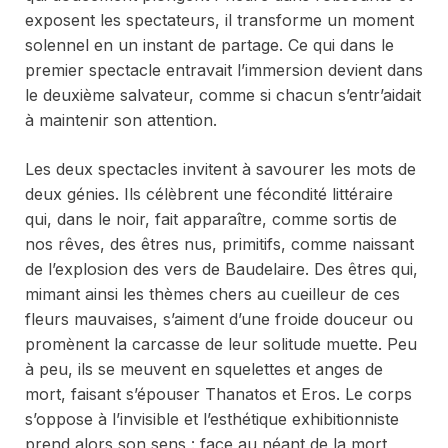
exposent les spectateurs, il transforme un moment
solennel en un instant de partage. Ce qui dans le
premier spectacle entravait l’immersion devient dans
le deuxième salvateur, comme si chacun s’entr’aidait
à maintenir son attention.
Les deux spectacles invitent à savourer les mots de
deux génies. Ils célèbrent une fécondité littéraire
qui, dans le noir, fait apparaître, comme sortis de
nos rêves, des êtres nus, primitifs, comme naissant
de l’explosion des vers de Baudelaire. Des êtres qui,
mimant ainsi les thèmes chers au cueilleur de ces
fleurs mauvaises, s’aiment d’une froide douceur ou
promènent la carcasse de leur solitude muette. Peu
à peu, ils se meuvent en squelettes et anges de
mort, faisant s’épouser Thanatos et Eros. Le corps
s’oppose à l’invisible et l’esthétique exhibitionniste
prend alors son sens : face au néant de la mort