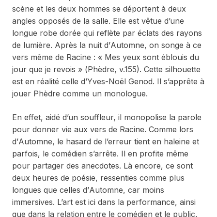
scène et les deux hommes se déportent à deux
angles opposés de la salle. Elle est vêtue d’une
longue robe dorée qui reflète par éclats des rayons
de lumière. Après la nuit d’
Automne
, on songe à ce
vers même de Racine : « Mes yeux sont éblouis du
jour que je revois » (
Phèdre,
v.155). Cette silhouette
est en réalité celle d’Yves-Noël Genod. Il s’apprête à
jouer
Phèdre
comme un monologue.
En effet, aidé d’un souffleur, il monopolise la parole
pour donner vie aux vers de Racine. Comme lors
d’
Automne
, le hasard de l’erreur tient en haleine et
parfois, le comédien s’arrête. Il en profite même
pour partager des anecdotes. Là encore, ce sont
deux heures de poésie, ressenties comme plus
longues que celles d’
Automne
, car moins
immersives. L’art est ici dans la performance, ainsi
que dans la relation entre le comédien et le public,