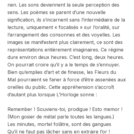
rien. Les sons deviennent la seule perception des
sens. Les poèmes se parent d’une nouvelle
signification, ils s’incarnent sans l’intermédiaire de la
lecture, uniquement « focalisés » sur l’oralité, sur
l’arrangement des consonnes et des voyelles. Les
images se manifestent plus clairement, ce sont des
représentations entièrement imaginaires. Ce régime
dure environ deux heures. C’est long, deux heures.
On pourrait croire qu’il y a le temps de s’ennuyer.
Bien qu’emplies d’art et de finesse, les
Fleurs du
Mal
pourraient se faner à force d’être assenées aux
oreilles du public. Cette appréhension s’accroît
d’autant plus lorsque
L’Horloge
sonne :
Remember ! Souviens-toi
, prodigue !
Esto memor !
(Mon gosier de métal parle toutes les langues.)
Les minutes, mortel folâtre, sont des gangues
Qu’il ne faut pas lâcher sans en extraire l’or !