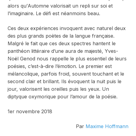
alors qu’
Automne
valorisait un repli sur soi et
l’imaginaire. Le défi est néanmoins beau.
Ces deux expériences invoquent avec naturel deux
des plus grands poètes de la langue française.
Malgré le fait que ces deux spectres hantent le
panthéon littéraire d’une aura de majesté, Yves-
Noël Genod nous rappelle le plus essentiel de leurs
poésies, c’est-à-dire l’émotion. Le premier est
mélancolique, parfois froid, souvent touchant et le
second clair et brillant. Ils évoquent la nuit puis le
jour, valorisent les oreilles puis les yeux. Un
diptyque oxymorique pour l’amour de la poésie.
1er novembre 2018
Par
Maxime Hoffmann