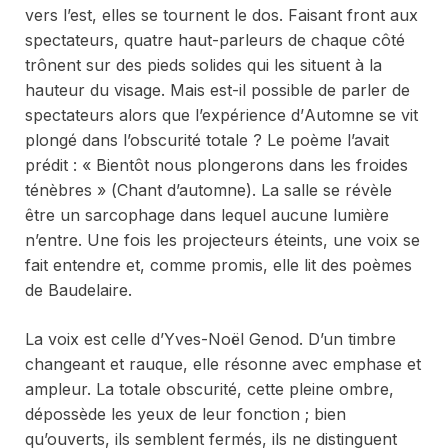
vers l’est, elles se tournent le dos. Faisant front aux
spectateurs, quatre haut-parleurs de chaque côté
trônent sur des pieds solides qui les situent à la
hauteur du visage. Mais est-il possible de parler de
spectateurs alors que l’expérience d’
Automne
se vit
plongé dans l’obscurité totale ? Le poème l’avait
prédit : « Bientôt nous plongerons dans les froides
ténèbres » (
Chant d’automne
). La salle se révèle
être un sarcophage dans lequel aucune lumière
n’entre. Une fois les projecteurs éteints, une voix se
fait entendre et, comme promis, elle lit des poèmes
de Baudelaire.
La voix est celle d’Yves-Noël Genod. D’un timbre
changeant et rauque, elle résonne avec emphase et
ampleur. La totale obscurité, cette pleine ombre,
dépossède les yeux de leur fonction ; bien
qu’ouverts, ils semblent fermés, ils ne distinguent