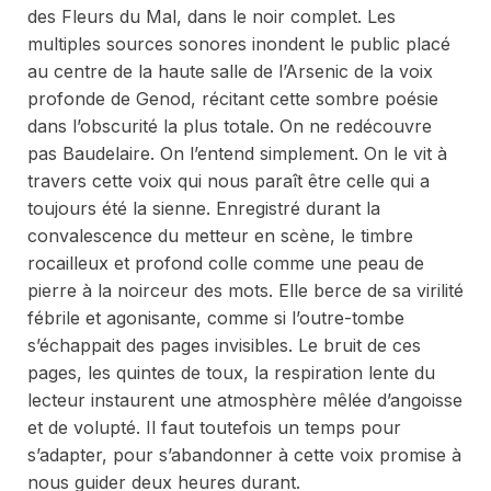
des
Fleurs du Mal
, dans le noir complet. Les
multiples sources sonores inondent le public placé
au centre de la haute salle de l’Arsenic de la voix
profonde de Genod, récitant cette sombre poésie
dans l’obscurité la plus totale. On ne redécouvre
pas Baudelaire. On l’entend simplement. On le vit à
travers cette voix qui nous paraît être celle qui a
toujours été la sienne. Enregistré durant la
convalescence du metteur en scène, le timbre
rocailleux et profond colle comme une peau de
pierre à la noirceur des mots. Elle berce de sa virilité
fébrile et agonisante, comme si l’outre-tombe
s’échappait des pages invisibles. Le bruit de ces
pages, les quintes de toux, la respiration lente du
lecteur instaurent une atmosphère mêlée d’angoisse
et de volupté. Il faut toutefois un temps pour
s’adapter, pour s’abandonner à cette voix promise à
nous guider deux heures durant.