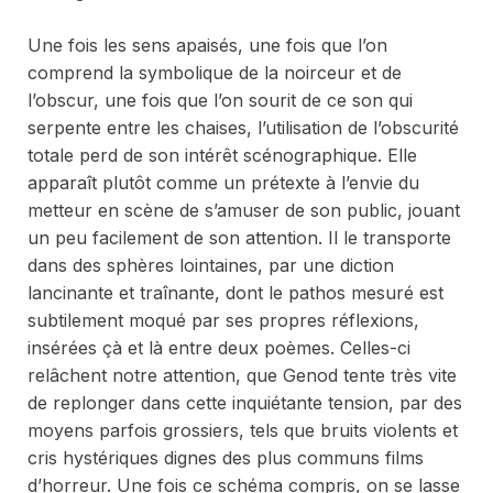
Une fois les sens apaisés, une fois que l’on
comprend la symbolique de la noirceur et de
l’obscur, une fois que l’on sourit de ce son qui
serpente entre les chaises, l’utilisation de l’obscurité
totale perd de son intérêt scénographique. Elle
apparaît plutôt comme un prétexte à l’envie du
metteur en scène de s’amuser de son public, jouant
un peu facilement de son attention. Il le transporte
dans des sphères lointaines, par une diction
lancinante et traînante, dont le pathos mesuré est
subtilement moqué par ses propres réflexions,
insérées çà et là entre deux poèmes. Celles-ci
relâchent notre attention, que Genod tente très vite
de replonger dans cette inquiétante tension, par des
moyens parfois grossiers, tels que bruits violents et
cris hystériques dignes des plus communs films
d’horreur. Une fois ce schéma compris, on se lasse