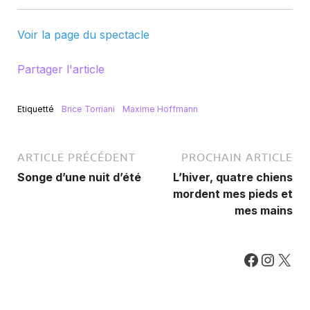
Voir la page du spectacle
Partager l'article
Etiquetté
Brice Torriani
Maxime Hoffmann
ARTICLE PRÉCÉDENT
PROCHAIN ARTICLE
Songe d’une nuit d’été
L’hiver, quatre chiens
mordent mes pieds et
mes mains