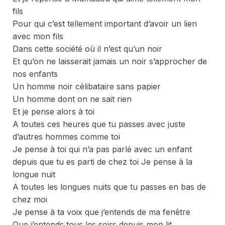
fils
Pour qui c’est tellement important d’avoir un lien
avec mon fils
Dans cette société où il n’est qu’un noir
Et qu’on ne laisserait jamais un noir s’approcher de
nos enfants
Un homme noir célibataire sans papier
Un homme dont on ne sait rien
Et je pense alors à toi
A toutes ces heures que tu passes avec juste
d’autres hommes comme toi
Je pense à toi qui n’a pas parlé avec un enfant
depuis que tu es parti de chez toi Je pense à la
longue nuit
A toutes les longues nuits que tu passes en bas de
chez moi
Je pense à ta voix que j’entends de ma fenêtre
Que j’entends tous les soirs depuis mon lit