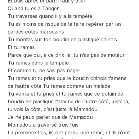
Et puis après et bah il faut y aller
Quand tu es à Tanger
Tu traverses quand il y a la tempête
Tu as moins de risque de te faire repérer par les
gardes côtes marocains
Tu montes sur ton boudin en plastique chinois
Et tu rames
Parce que oui, à ce prix-là, tu n’as pas de moteur
Tu rames dans la tempête
Et comme tu ne sais pas nager
Tu rames et tu pries que le boudin chinois t’amène
de l’autre côté Tu rames comme un malade
Tu vomis et tu pries et tu rames que ce putain de
boudin en plastique t’amène de l’autre côté, juste là,
tu vois la côte, c’est juste là Mamadou
Je ne peux parler que de Mamadou
Mamadou a traversé trois fois
La première fois, ils ont perdu une rame, et ils n’ont