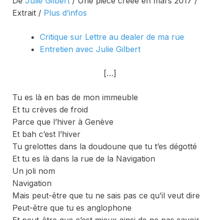
De
Julie Gilbert
/ Une pièce créée en mars 2017 /
Extrait /
Plus d’infos
Critique sur
Lettre au dealer de ma rue
Entretien avec Julie Gilbert
[…]
Tu es là en bas de mon immeuble
Et tu crèves de froid
Parce que l’hiver à Genève
Et bah c’est l’hiver
Tu grelottes dans la doudoune que tu t’es dégotté
Et tu es là dans la rue de la Navigation
Un joli nom
Navigation
Mais peut-être que tu ne sais pas ce qu’il veut dire
Peut-être que tu es anglophone
Et peut-être que c’est mieux ainsi de ne pas savoir