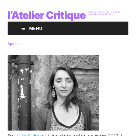
MENU
Spectacle