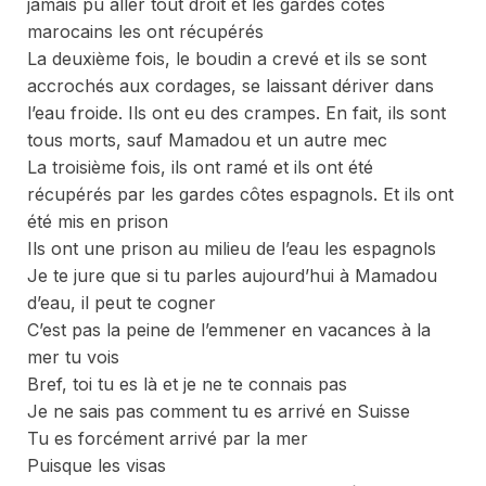
jamais pu aller tout droit et les gardes côtes
marocains les ont récupérés
La deuxième fois, le boudin a crevé et ils se sont
accrochés aux cordages, se laissant dériver dans
l’eau froide. Ils ont eu des crampes. En fait, ils sont
tous morts, sauf Mamadou et un autre mec
La troisième fois, ils ont ramé et ils ont été
récupérés par les gardes côtes espagnols. Et ils ont
été mis en prison
Ils ont une prison au milieu de l’eau les espagnols
Je te jure que si tu parles aujourd’hui à Mamadou
d’eau, il peut te cogner
C’est pas la peine de l’emmener en vacances à la
mer tu vois
Bref, toi tu es là et je ne te connais pas
Je ne sais pas comment tu es arrivé en Suisse
Tu es forcément arrivé par la mer
Puisque les visas