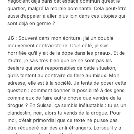
négocient déjà dans cet espace commun qu’est le
quartier, malgré la morale dominante. Cela peut-être
aussi d’appeler à aller plus loin dans ces utopies qui
sont déjà en germe ?
JG
: Souvent dans mon écriture, j’ai un double
mouvement contradictoire. D’un côté, je suis
horrifiée qu’il y ait de la dope dans les préaux. Et de
l’autre, je sais très bien que ce ne sont pas les
dealers qui sont responsables de cette situation,
qu’ils tentent au contraire de faire au mieux. Mon
adresse, elle est à la société. Je tente de poser cette
question : comment donner la possibilité à des gens
comme eux de faire autre chose que vendre de la
drogue ? En Suisse, ça semble inéluctable : tu es un
clandestin, noir, alors tu vends de la drogue. Pour
moi, c’était primordial que ce texte ne puisse pas
être récupéré par des anti-étrangers. Lorsqu’il y a