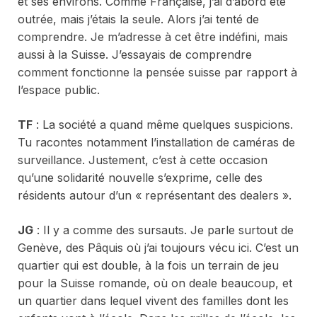
et ses environs. Comme Française, j’ai d’abord été
outrée, mais j’étais la seule. Alors j’ai tenté de
comprendre. Je m’adresse à cet être indéfini, mais
aussi à la Suisse. J’essayais de comprendre
comment fonctionne la pensée suisse par rapport à
l’espace public.
TF
: La société a quand même quelques suspicions.
Tu racontes notamment l’installation de caméras de
surveillance. Justement, c’est à cette occasion
qu’une solidarité nouvelle s’exprime, celle des
résidents autour d’un « représentant des dealers ».
JG
: Il y a comme des sursauts. Je parle surtout de
Genève, des Pâquis où j’ai toujours vécu ici. C’est un
quartier qui est double, à la fois un terrain de jeu
pour la Suisse romande, où on deale beaucoup, et
un quartier dans lequel vivent des familles dont les