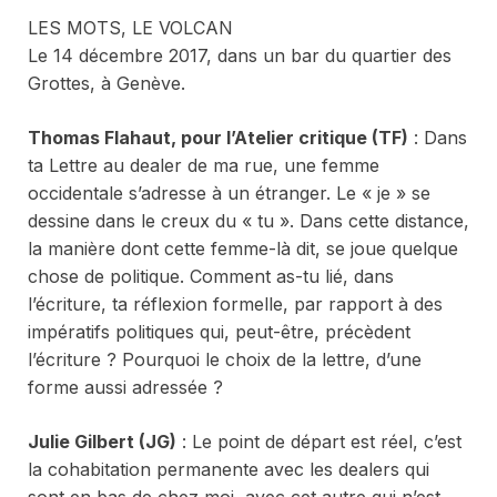
LES MOTS, LE VOLCAN
Le 14 décembre 2017, dans un bar du quartier des
Grottes, à Genève.
Thomas Flahaut, pour l’Atelier critique (TF)
: Dans
ta
Lettre au dealer de ma rue,
une femme
occidentale s’adresse à un étranger. Le « je » se
dessine dans le creux du « tu ». Dans cette distance,
la manière dont cette femme-là dit, se joue quelque
chose de politique. Comment as-tu lié, dans
l’écriture, ta réflexion formelle, par rapport à des
impératifs politiques qui, peut-être, précèdent
l’écriture ? Pourquoi le choix de la lettre, d’une
forme aussi adressée ?
Julie Gilbert (JG)
: Le point de départ est réel, c’est
la cohabitation permanente avec les dealers qui
sont en bas de chez moi, avec cet autre qui n’est