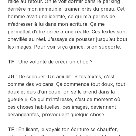
l’aide au retour. On le voit dormir dans le parking
derrière mon immeuble, traîner près du préau. Cet
homme avait une identité, ce qui m’a permis de
m’adresser à lui dans mon écriture. Ça me
permettait d’être reliée à une réalité. Ces textes sont
chevillés au réel. J’essaye de pousser jusqu’au bout
les images. Pour voir si ça grince, si on supporte.
TF
: Une volonté de créer un choc ?
JG
: De secouer. Un ami dit : « tes textes, c’est
comme des volcans. Ça commence tout doux, tout
doux et puis d’un coup, on se le prend dans la
gueule ». Ce qui m’intéresse, c’est ce moment où
ces choses habituelles, ces images, deviennent
dérangeantes, provoquent quelque chose.
TF
: En lisant, je voyais ton écriture se chauffer,