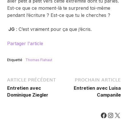
aller petit à petit vers cette extrémité dont tu parles.
Est-ce que ce moment-là te surprend toi-même
pendant l’écriture ? Est-ce que tu le cherches ?
JG
: C’est vraiment pour ça que j’écris.
Partager l'article
Etiquetté
Thomas Flahaut
ARTICLE PRÉCÉDENT
PROCHAIN ARTICLE
Entretien avec
Entretien avec Luisa
Dominique Ziegler
Campanile