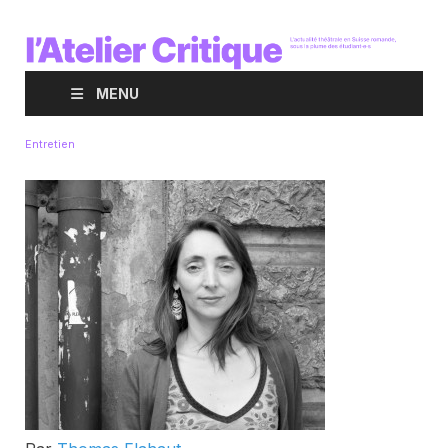
MENU
Entretien