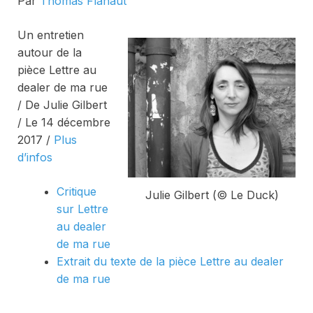
Par
Thomas Flahaut
Un entretien
autour de la
pièce
Lettre au
dealer de ma rue
/ De Julie Gilbert
/ Le 14 décembre
2017 /
Plus
d’infos
Critique
Julie Gilbert (© Le Duck)
sur
Lettre
au dealer
de ma rue
Extrait du texte de la pièce
Lettre au dealer
de ma rue