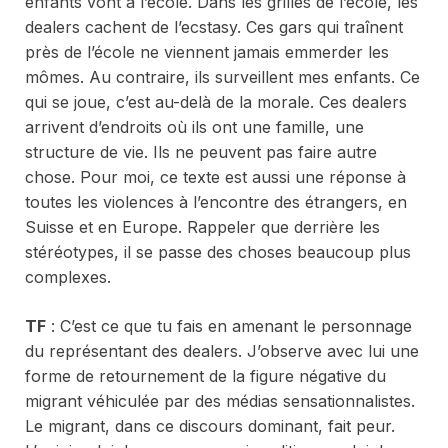
enfants vont à l’école. Dans les grilles de l’école, les
dealers cachent de l’ecstasy. Ces gars qui traînent
près de l’école ne viennent jamais emmerder les
mômes. Au contraire, ils surveillent mes enfants. Ce
qui se joue, c’est au-delà de la morale. Ces dealers
arrivent d’endroits où ils ont une famille, une
structure de vie. Ils ne peuvent pas faire autre
chose. Pour moi, ce texte est aussi une réponse à
toutes les violences à l’encontre des étrangers, en
Suisse et en Europe. Rappeler que derrière les
stéréotypes, il se passe des choses beaucoup plus
complexes.
TF
: C’est ce que tu fais en amenant le personnage
du représentant des dealers. J’observe avec lui une
forme de retournement de la figure négative du
migrant véhiculée par des médias sensationnalistes.
Le migrant, dans ce discours dominant, fait peur.