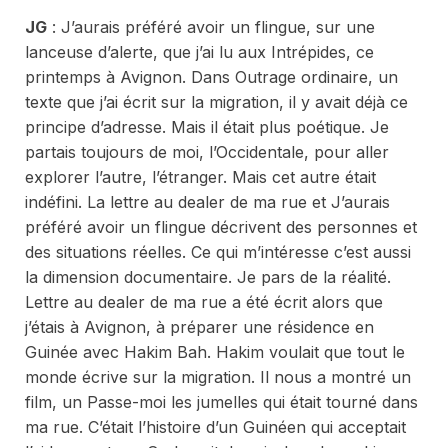
JG
:
J’aurais préféré avoir un flingue,
sur une
lanceuse d’alerte, que j’ai lu aux
Intrépides,
ce
printemps à Avignon. Dans
Outrage ordinaire,
un
texte que j’ai écrit sur la migration, il y avait déjà ce
principe d’adresse. Mais il était plus poétique. Je
partais toujours de moi, l’Occidentale, pour aller
explorer l’autre, l’étranger. Mais cet autre était
indéfini.
La lettre au dealer de ma rue
et
J’aurais
préféré avoir un flingue
décrivent des personnes et
des situations réelles. Ce qui m’intéresse c’est aussi
la dimension documentaire. Je pars de la réalité.
Lettre au dealer de ma rue
a été écrit alors que
j’étais à Avignon, à préparer une résidence en
Guinée avec Hakim Bah. Hakim voulait que tout le
monde écrive sur la migration. Il nous a montré un
film, un
Passe-moi les jumelles
qui était tourné dans
ma rue. C’était l’histoire d’un Guinéen qui acceptait