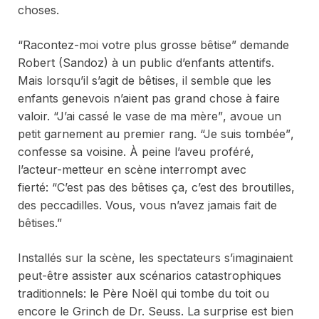
choses.
“Racontez-moi votre plus grosse bêtise”
demande
Robert (Sandoz) à un public d’enfants attentifs.
Mais lorsqu’il s’agit de bêtises, il semble que les
enfants genevois n’aient pas grand chose à faire
valoir.
“J’ai cassé le vase de ma mère”
, avoue un
petit garnement au premier rang.
“Je suis tombée”
,
confesse sa voisine. À peine l’aveu proféré,
l’acteur-metteur en scène interrompt avec
fierté:
“C’est pas des bêtises ça, c’est des broutilles,
des peccadilles. Vous,
vous n’avez jamais fait de
bêtises.”
Installés sur la scène, les spectateurs s’imaginaient
peut-être assister aux scénarios catastrophiques
traditionnels: le Père Noël qui tombe du toit ou
encore le Grinch de Dr. Seuss. La surprise est bien