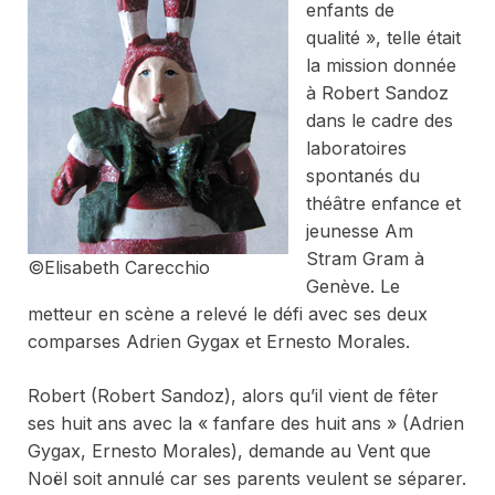
enfants de
qualité », telle était
la mission donnée
à Robert Sandoz
dans le cadre des
laboratoires
spontanés du
théâtre enfance et
jeunesse Am
Stram Gram à
©Elisabeth Carecchio
Genève. Le
metteur en scène a relevé le défi avec ses deux
comparses Adrien Gygax et Ernesto Morales
.
Robert (Robert Sandoz), alors qu’il vient de fêter
ses huit ans avec la « fanfare des huit ans » (Adrien
Gygax, Ernesto Morales), demande au Vent que
Noël soit annulé car ses parents veulent se séparer.