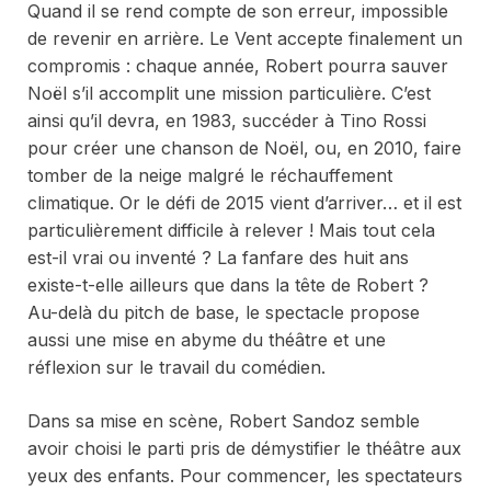
Quand il se rend compte de son erreur, impossible
de revenir en arrière. Le Vent accepte finalement un
compromis : chaque année, Robert pourra sauver
Noël s’il accomplit une mission particulière. C’est
ainsi qu’il devra, en 1983, succéder à Tino Rossi
pour créer une chanson de Noël, ou, en 2010, faire
tomber de la neige malgré le réchauffement
climatique. Or le défi de 2015 vient d’arriver… et il est
particulièrement difficile à relever ! Mais tout cela
est-il vrai ou inventé ? La fanfare des huit ans
existe-t-elle ailleurs que dans la tête de Robert ?
Au-delà du
pitch
de base, le spectacle propose
aussi une mise en abyme du théâtre et une
réflexion sur le travail du comédien.
Dans sa mise en scène, Robert Sandoz semble
avoir choisi le parti pris de démystifier le théâtre aux
yeux des enfants. Pour commencer, les spectateurs