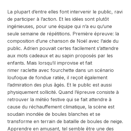
La plupart d’entre elles font intervenir le public, ravi
de participer à l’action. Et les idées sont plutôt
ingénieuses, pour une équipe qui n’a eu qu’une
seule semaine de répétitions. Première épreuve: la
composition d’une chanson de Noël avec l’aide du
public. Adrien pouvait certes facilement s’attendre
aux mots
cadeaux
et au
sapin
proposés par les
enfants. Mais lorsqu’il improvise et fait
rimer
raclette
avec
fourchette
dans un scénario
loufoque de fondue ratée, il reçoit également
l’admiration des plus âgés. Et le public est aussi
physiquement sollicité. Quand l’épreuve consiste à
retrouver la météo festive qui se fait attendre à
cause du réchauffement climatique, la scène est
soudain inondée de boules blanches et se
transforme en terrain de bataille de boules de neige.
Apprendre en amusant, tel semble être une des