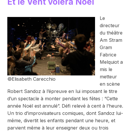
Et le Vent volera Noël
Le
directeur
du théâtre
Am Stram
Gram
Fabrice
Melquiot a
mis le
metteur
©Elisabeth Carecchio
en scène
Robert Sandoz à l’épreuve en lui imposant le titre
d’un spectacle à monter pendant les fêtes : “Cette
année Noël est annulé”. Défi relevé à cent à l’heure.
Un trio d’improvisateurs comiques, dont Sandoz lui-
même, divertit les enfants pendant une heure, et
parvient même à leur enseigner deux ou trois