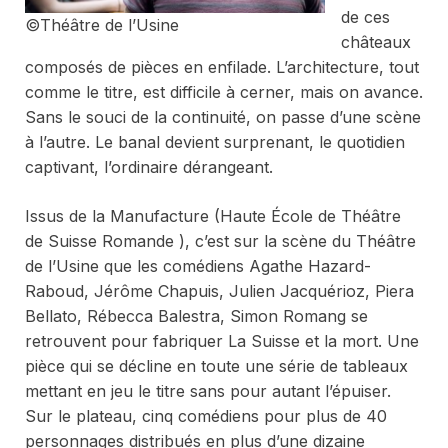
de ces
©Théâtre de l’Usine
châteaux
composés de pièces en enfilade. L’architecture, tout
comme le titre, est difficile à cerner, mais on avance.
Sans le souci de la continuité, on passe d’une scène
à l’autre. Le banal devient surprenant, le quotidien
captivant, l’ordinaire dérangeant.
Issus de la Manufacture (Haute École de Théâtre
de Suisse Romande ), c’est sur la scène du Théâtre
de l’Usine que les comédiens Agathe Hazard-
Raboud, Jérôme Chapuis, Julien Jacquérioz, Piera
Bellato, Rébecca Balestra, Simon Romang se
retrouvent pour fabriquer
La Suisse et la mort
. Une
pièce qui se décline en toute une série de tableaux
mettant en jeu le titre sans pour autant l’épuiser.
Sur le plateau, cinq comédiens pour plus de 40
personnages distribués en plus d’une dizaine