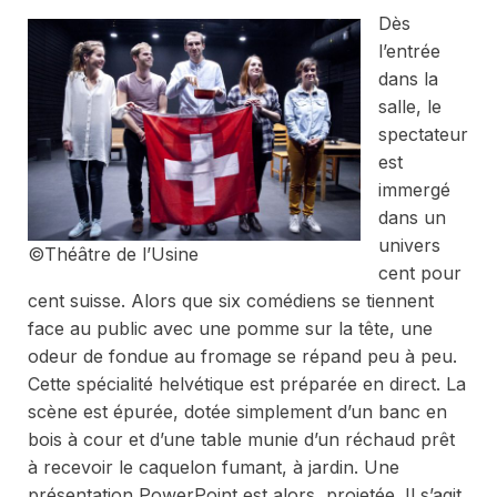
Dès
l’entrée
dans la
salle, le
spectateur
est
immergé
dans un
univers
©Théâtre de l’Usine
cent pour
cent suisse. Alors que six comédiens se tiennent
face au public avec une pomme sur la tête, une
odeur de fondue au fromage se répand peu à peu.
Cette spécialité helvétique est préparée en direct. La
scène est épurée, dotée simplement d’un banc en
bois à cour et d’une table munie d’un réchaud prêt
à recevoir le caquelon fumant, à jardin. Une
présentation
PowerPoint
est alors projetée. Il s’agit