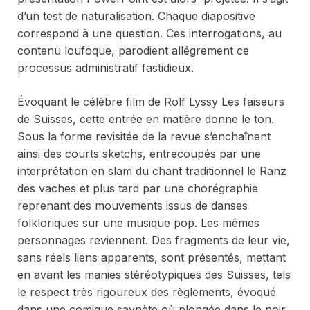
d’un test de naturalisation. Chaque diapositive
correspond à une question. Ces interrogations, au
contenu loufoque, parodient allégrement ce
processus administratif fastidieux.
Évoquant le célèbre film de Rolf Lyssy
Les faiseurs
de Suisses
, cette entrée en matière donne le ton.
Sous la forme revisitée de la revue s’enchaînent
ainsi des courts sketchs, entrecoupés par une
interprétation en slam du chant traditionnel le
Ranz
des vaches
et plus tard par une chorégraphie
reprenant des mouvements issus de danses
folkloriques sur une musique pop. Les mêmes
personnages reviennent. Des fragments de leur vie,
sans réels liens apparents, sont présentés, mettant
en avant les manies stéréotypiques des Suisses, tels
le respect très rigoureux des règlements, évoqué
dans une comique saynète où plongée dans le noir,