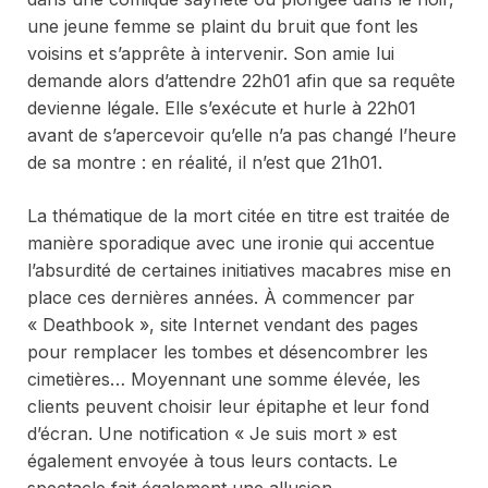
une jeune femme se plaint du bruit que font les
voisins et s’apprête à intervenir. Son amie lui
demande alors d’attendre 22h01 afin que sa requête
devienne légale. Elle s’exécute et hurle à 22h01
avant de s’apercevoir qu’elle n’a pas changé l’heure
de sa montre : en réalité, il n’est que 21h01.
La thématique de la mort citée en titre est traitée de
manière sporadique avec une ironie qui accentue
l’absurdité de certaines initiatives macabres mise en
place ces dernières années. À commencer par
« Deathbook », site Internet vendant des pages
pour remplacer les tombes et désencombrer les
cimetières… Moyennant une somme élevée, les
clients peuvent choisir leur épitaphe et leur fond
d’écran. Une notification « Je suis mort » est
également envoyée à tous leurs contacts. Le
spectacle fait également une allusion