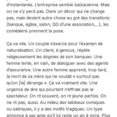
d’instantanés. L’entreprise semble balzacienne. Mais
on ne s’y perd pas. Dans un décor qui ne change
pas, mais devient autre chose au gré des transitions
(banque, église, salon, QG d’une association,…), les
comédiens prennent la pose.
Ça va vite. Un couple s’exerce pour l’examen de
naturalisation. Un client, à genoux, répète
religieusement les dogmes de son banquier. Une
femme tente, en vain, de dialoguer avec des agents
d’assurance. Une autre femme apprend, trop tard,
la mort de sa mère qui ne voulait « surtout pas
qu’on [la] dérange ». Ça va vraiment vite. Une
urgence de dire qui pourtant n’effraie pas le
spectateur. On rit souvent, on rit jaune parfois. On
ne rit pas, aussi. Au milieu des tableaux comiques
ou satiriques, il y a des motifs tragiques. Un type
annonce à ses amis qu’il lui reste un an à vivre. Plus