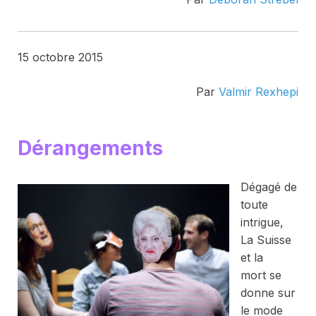
15 octobre 2015
Par
Valmir Rexhepi
Dérangements
Dégagé de
toute
intrigue
,
La Suisse
et la
mort
se
donne sur
le mode