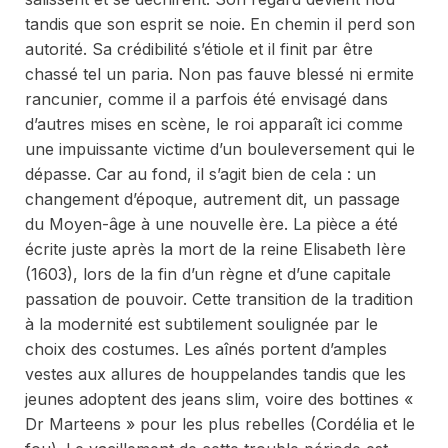
tandis que son esprit se noie. En chemin il perd son
autorité. Sa crédibilité s’étiole et il finit par être
chassé tel un paria. Non pas fauve blessé ni ermite
rancunier, comme il a parfois été envisagé dans
d’autres mises en scène, le roi apparaît ici comme
une impuissante victime d’un bouleversement qui le
dépasse. Car au fond, il s’agit bien de cela : un
changement d’époque, autrement dit, un passage
du Moyen-âge à une nouvelle ère. La pièce a été
écrite juste après la mort de la reine Elisabeth Ière
(1603), lors de la fin d’un règne et d’une capitale
passation de pouvoir. Cette transition de la tradition
à la modernité est subtilement soulignée par le
choix des costumes. Les aînés portent d’amples
vestes aux allures de houppelandes tandis que les
jeunes adoptent des jeans
slim
, voire des bottines «
Dr Marteens » pour les plus rebelles (Cordélia et le