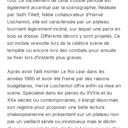
fou). Le vacillement de cette trouble période est
également accentué par la scénographie. Réalisée
par Seth Tillett, fidèle collaborateur d’Hervé
Loichemol, elle est caractérisée par un plateau
tournant légèrement incliné, sur lequel une paroi en
bois se dresse. Différents décors y sont projetés. Ce
sol mobile virevolte lors de la célèbre scène de
tempête ou encore lors des combats pour ensuite
se fixer lors d’instants plus graves.
Après avoir failli monter
Le Roi Lear
dans les
années 1980 et avoir été freiné par des raisons
budgétaires, Hervé Loichemol offre enfin sa mise en
scène. Spécialisé dans les pièces du XVIIIe et du
XXe siècles ou contemporaines, il élargit désormais
son registre pour proposer une belle lecture
shakespearienne en présentant sur un plateau non
pas un vieillard sénile ou incestueux mais le déclin