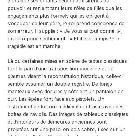
alors que ses enfants cèdent aux sirènes du
pouvoir et renient tant leurs rôles de filles que les
engagements plus formels qui les obligent à
s’occuper de leur père, le roi prend conscience de
son erreur. Il supplie : « Je vous ai tout donné. » ;
on lui répond sèchement : « Et il était temps !» la
tragédie est en marche.
Là où certaines mises en scène de textes classiques
font le pari d’une transposition moderne et où
d’autres visent la reconstitution historique, celle-ci
semble assumer un double registre. De longs
manteaux avec dorures y côtoient un pantalon en
cuir. Les épées font face aux pistolets. Un
instrument de torture médiéval contraste avec des
boîtes de raviolis. Des images de tableaux classiques
et d’intérieurs de demeures anciennes sont
projetées sur une paroi en bois sobre, fixée sur un