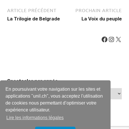
ARTICLE PRÉCÉDENT
PROCHAIN ARTICLE
La Trilogie de Belgrade
La Voix du peuple
Spectacles par année
En poursuivant votre navigation sur les sites et
applications "unil.ch", vous acceptez l'utilisation
de cookies nous permettant d’optimiser votre
expérience utilisateur.
Lire les informations légales