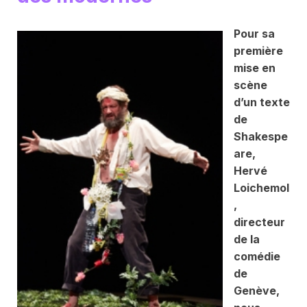
Pour sa
première
mise en
scène
d’un texte
de
Shakespe
are,
Hervé
Loichemol
,
directeur
de la
comédie
de
Genève,