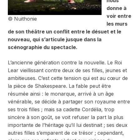
nous
donne à
voir entre
© Nuithonie
les murs
de son théâtre un conflit entre le désuet et le
nouveau, qui s’articule jusque dans la
scénographie du spectacle.
L’ancienne génération contre la nouvelle. Le Roi
Lear vieillissant contre deux de ses filles, jeunes et
ambitieuses. C’est cette tension qui est au cœur de
la pièce de Shakespeare. La fable peut être
résumée ainsi : le monarque, arrivé à un âge
vénérable, se décide à partager son royaume entre
ses trois filles ; mais sa cadette Cordélia, trop
sincère à son goût, se voit refuser la part la plus
importante de l’héritage qu’il lui destinait ; ses deux
autres filles s’emparent de ce trésor ; cependant,