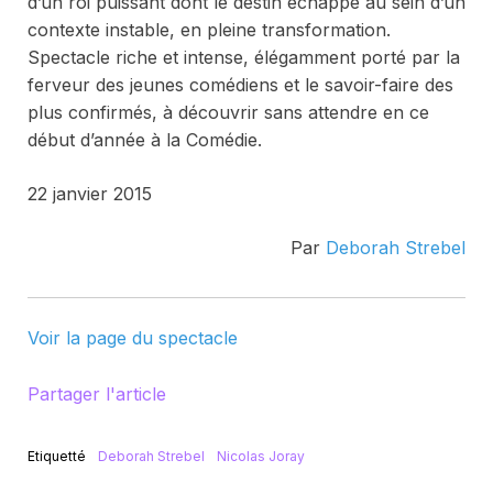
d’un roi puissant dont le destin échappe au sein d’un
contexte instable, en pleine transformation.
Spectacle riche et intense, élégamment porté par la
ferveur des jeunes comédiens et le savoir-faire des
plus confirmés, à découvrir sans attendre en ce
début d’année à la Comédie.
22 janvier 2015
Par
Deborah Strebel
Voir la page du spectacle
Partager l'article
Etiquetté
Deborah Strebel
Nicolas Joray