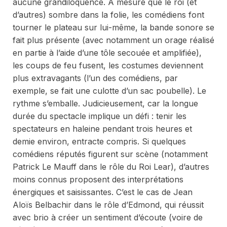
aucune grandiloquence. À mesure que le roi (et
d’autres) sombre dans la folie, les comédiens font
tourner le plateau sur lui-même, la bande sonore se
fait plus présente (avec notamment un orage réalisé
en partie à l’aide d’une tôle secouée et amplifiée),
les coups de feu fusent, les costumes deviennent
plus extravagants (l’un des comédiens, par
exemple, se fait une culotte d’un sac poubelle). Le
rythme s’emballe. Judicieusement, car la longue
durée du spectacle implique un défi : tenir les
spectateurs en haleine pendant trois heures et
demie environ, entracte compris. Si quelques
comédiens réputés figurent sur scène (notamment
Patrick Le Mauff dans le rôle du Roi Lear), d’autres
moins connus proposent des interprétations
énergiques et saisissantes. C’est le cas de Jean
Aloïs Belbachir dans le rôle d’Edmond, qui réussit
avec brio à créer un sentiment d’écoute (voire de