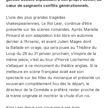
cœur de saignants conflits générationnels.
L’une des plus grandes tragédies
shakespeariennes,
Le Roi Lear
, continue d’être
présente sur les scènes romandes. Après Marielle
Pinsard et son adaptation très libre en automne
dernier à l’Arsenic, et avant Julien Mages dont
la
Ballade en orage
, qui sera joueé au Théâtre du
Loup du 28 au 31 janvier prochain, s’inspire de la
même pièce, c’est au tour d’Hervé Loichemol de
s’attaquer à ce monument du théâtre anglais. Si la
metteure en scène française avait axé son
spectacle sur les filles du monarque et présenté un
souverain complètement fou dès le départ, le
directeur de la Comédie a préféré rester proche de
la trame originale et montrer la chute d’un roi.
King Lear lègue son royaume à ses trois