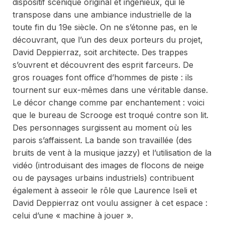
dispositif scénique original et ingénieux, qui le
transpose dans une ambiance industrielle de la
toute fin du 19e siècle. On ne s’étonne pas, en le
découvrant, que l’un des deux porteurs du projet,
David Deppierraz, soit architecte. Des trappes
s’ouvrent et découvrent des esprit farceurs. De
gros rouages font office d’hommes de piste : ils
tournent sur eux-mêmes dans une véritable danse.
Le décor change comme par enchantement : voici
que le bureau de Scrooge est troqué contre son lit.
Des personnages surgissent au moment où les
parois s’affaissent. La bande son travaillée (des
bruits de vent à la musique jazzy) et l’utilisation de la
vidéo (introduisant des images de flocons de neige
ou de paysages urbains industriels) contribuent
également à asseoir le rôle que Laurence Iseli et
David Deppierraz ont voulu assigner à cet espace :
celui d’une « machine à jouer ».