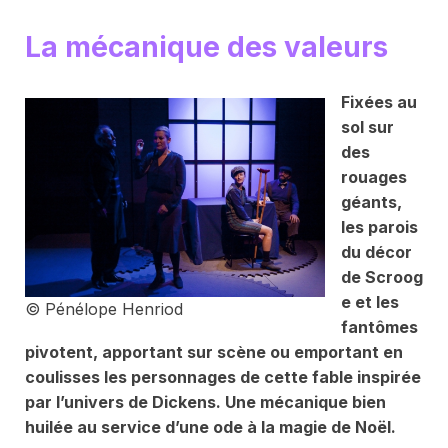
La mécanique des valeurs
Fixées au
sol sur
des
rouages
géants,
les parois
du décor
de
Scroog
e et les
© Pénélope Henriod
fantômes
pivotent, apportant sur scène ou emportant en
coulisses les personnages de cette fable inspirée
par l’univers de Dickens. Une mécanique bien
huilée au service d’une ode à la magie de Noël.