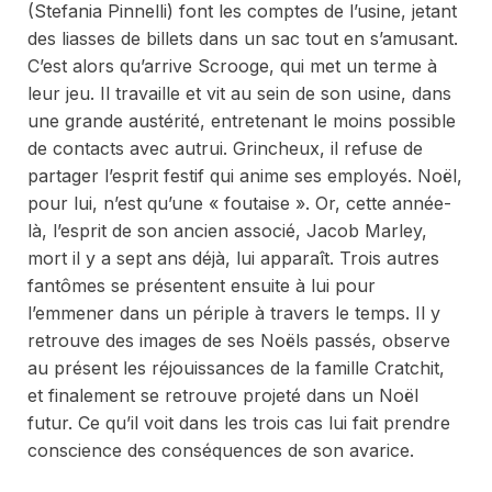
(Stefania Pinnelli) font les comptes de l’usine, jetant
des liasses de billets dans un sac tout en s’amusant.
C’est alors qu’arrive Scrooge, qui met un terme à
leur jeu. Il travaille et vit au sein de son usine, dans
une grande austérité, entretenant le moins possible
de contacts avec autrui. Grincheux, il refuse de
partager l’esprit festif qui anime ses employés. Noël,
pour lui, n’est qu’une « foutaise ». Or, cette année-
là, l’esprit de son ancien associé, Jacob Marley,
mort il y a sept ans déjà, lui apparaît. Trois autres
fantômes se présentent ensuite à lui pour
l’emmener dans un périple à travers le temps. Il y
retrouve des images de ses Noëls passés, observe
au présent les réjouissances de la famille Cratchit,
et finalement se retrouve projeté dans un Noël
futur. Ce qu’il voit dans les trois cas lui fait prendre
conscience des conséquences de son avarice.