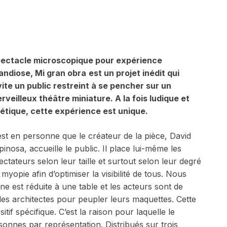
ectacle microscopique pour expérience
andiose,
Mi gran obra
est un projet inédit qui
vite un public restreint à se pencher sur un
rveilleux théâtre miniature. A la fois ludique et
étique, cette expérience est unique.
est en personne que le créateur de la pièce, David
pinosa, accueille le public. Il place lui-même les
ectateurs selon leur taille et surtout selon leur degré
 myopie afin d’optimiser la visibilité de tous. Nous
ène est réduite à une table et les acteurs sont de
 les architectes pour peupler leurs maquettes. Cette
if spécifique. C’est la raison pour laquelle le
sonnes par représentation. Distribués sur trois