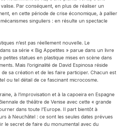
valise. Par conséquent, en plus de réaliser un
ement, en cette période de crise économique, à pallier
écanismes singuliers : en résulte un spectacle
tistiques n’est pas réellement nouvelle. Le
dans sa série « Big Appetites » parue dans un livre
e petites statues en plastique mises en scène dans
ents. Mais l’originalité de David Espinosa réside
 de sa création et de les faire participer. Chacun est
tel ou tel détail de ce fascinant microcosme.
ine, à l’improvisation et à la capoeira en Espagne
a Biennale de théâtre de Venise avec cette « grande
urner dans toute l’Europe. Il part bientôt à
urs à Neuchâtel : ce sont les seules dates prévues
r le secret de faire du monumental avec du