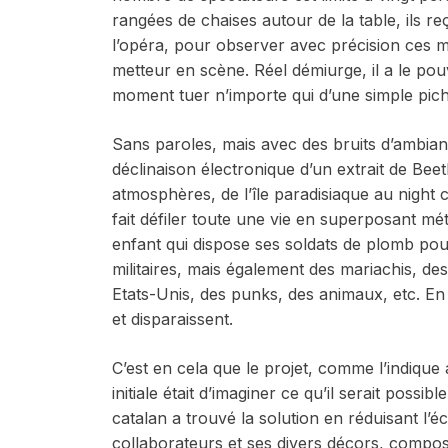
rangées de chaises autour de la table, ils 
l’opéra, pour observer avec précision ces 
metteur en scène. Réel démiurge, il a le pou
moment tuer n’importe qui d’une simple pich
Sans paroles, mais avec des bruits d’ambia
déclinaison électronique d’un extrait de Be
atmosphères, de l’île paradisiaque au
night 
fait défiler toute une vie en superposant mé
enfant qui dispose ses soldats de plomb pour 
militaires, mais également des mariachis, de
Etats-Unis, des punks, des animaux, etc. En 
et disparaissent.
C’est en cela que le projet, comme l’indique 
initiale était d’imaginer ce qu’il serait possib
catalan a trouvé la solution en réduisant l’
collaborateurs et ses divers décors, compos