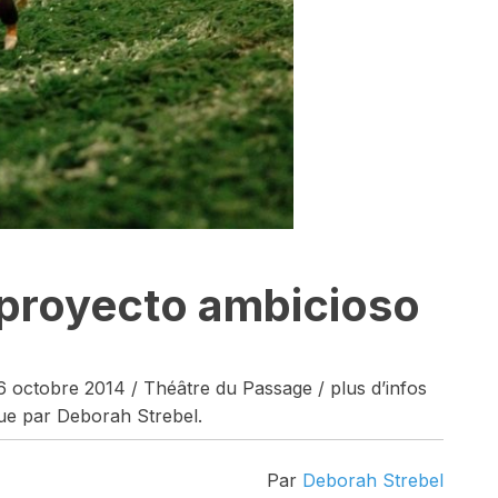
n proyecto ambicioso
26 octobre 2014 / Théâtre du Passage / plus d’infos
que par Deborah Strebel.
Par
Deborah Strebel