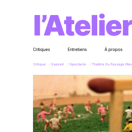
Critiques
Entretiens
À propos
Critique
/
Expired
/
Spectacle
/
Théâtre Du Passage (Neu