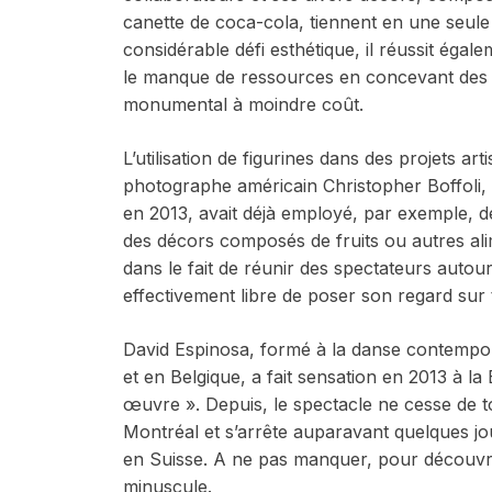
canette de coca-cola, tiennent en une seule 
considérable défi esthétique, il réussit égal
le manque de ressources en concevant des m
monumental à moindre coût.
L’utilisation de figurines dans des projets ar
photographe américain Christopher Boffoli, 
en 2013, avait déjà employé, par exemple, d
des décors composés de fruits ou autres alim
dans le fait de réunir des spectateurs autour
effectivement libre de poser son regard sur 
David Espinosa, formé à la danse contempora
et en Belgique, a fait sensation en 2013 à l
œuvre ». Depuis, le spectacle ne cesse de to
Montréal et s’arrête auparavant quelques jo
en Suisse. A ne pas manquer, pour découvri
minuscule.