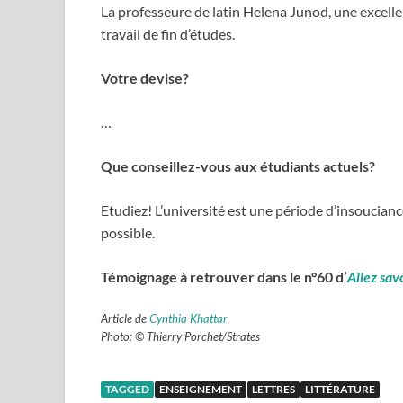
La professeure de latin Helena Junod, une excelle
travail de fin d’études.
Votre devise?
…
Que conseillez-vous aux étudiants actuels?
Etudiez! L’université est une période d’insoucianc
possible.
Témoignage à retrouver dans le n°60 d’
Allez sav
Article de
Cynthia Khattar
Photo: © Thierry Porchet/Strates
TAGGED
ENSEIGNEMENT
LETTRES
LITTÉRATURE