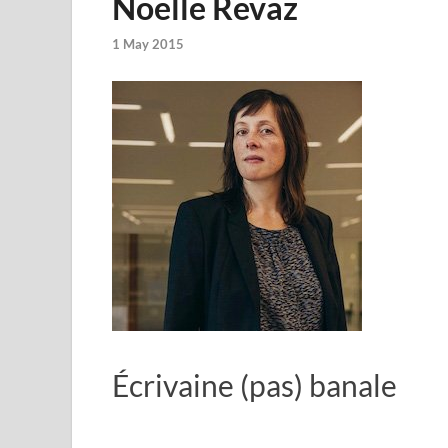
Noëlle Revaz
1 May 2015
Écrivaine (pas) banale