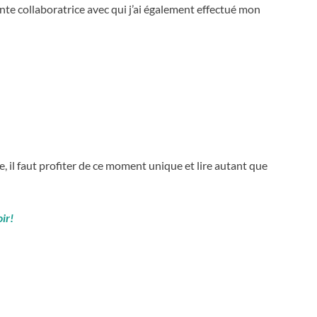
nte collaboratrice avec qui j’ai également effectué mon
e, il faut profiter de ce moment unique et lire autant que
oir!