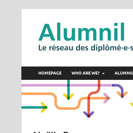
HOMEPAGE
WHO ARE WE?
ALUMNI