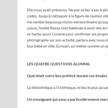
Elle nous avait prévenus. Ne pas se fier à ses trai
codes. Jusqu’à s’attaquer à la figure de l’auteur e
me semble beaucoup moins extraordinaire qu’auparav
suisse, Noëlle Revaz s’est habituée à avoir des é
en herbe aussi. Comme pour confirmer ses propos, 
photographe sur son activité, parlera avec nous
leur bébé en ville. Ecrivain, un métier comme un 
LES QUATRE QUESTIONS ALUMNIL
Quel était votre lieu préféré durant vos études 
La bibliothèque à l’Unithèque, le lieu le plus accu
Un enseignant qui vous a particulièrement mar