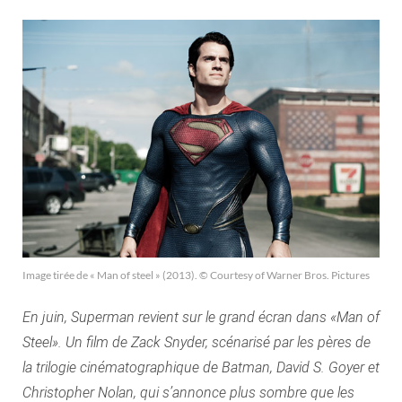
Image tirée de « Man of steel » (2013). © Courtesy of Warner Bros. Pictures
En juin, Superman revient sur le grand écran dans «Man of
Steel». Un film de Zack Snyder, scénarisé par les pères de
la trilogie cinématographique de Batman, David S. Goyer et
Christopher Nolan, qui s’annonce plus sombre que les