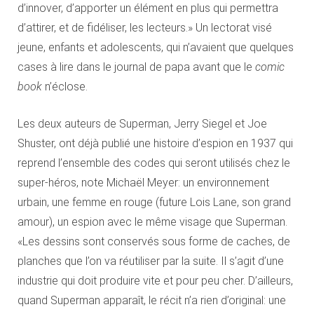
d’innover, d’apporter un élément en plus qui permettra
d’attirer, et de fidéliser, les lecteurs.» Un lectorat visé
jeune, enfants et adolescents, qui n’avaient que quelques
cases à lire dans le journal de papa avant que le
comic
book
n’éclose.
Les deux auteurs de Superman, Jerry Siegel et Joe
Shuster, ont déjà publié une histoire d’espion en 1937 qui
reprend l’ensemble des codes qui seront utilisés chez le
super-héros, note Michaël Meyer: un environnement
urbain, une femme en rouge (future Lois Lane, son grand
amour), un espion avec le même visage que Superman.
«Les dessins sont conservés sous forme de caches, de
planches que l’on va réutiliser par la suite. Il s’agit d’une
industrie qui doit produire vite et pour peu cher. D’ailleurs,
quand Superman apparaît, le récit n’a rien d’original: une