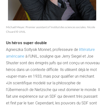
Michaël Meyer. Premier assistant à l’Institut des sciences sociales. Nicole
Chuard © UNIL
Un héros super-double
Agnieszka Soltysik Monnet, professeure de
littérature
américaine
à l’UNIL, souligne que Jerry Siegel et Joe
Shuster sont des émigrés juifs qui ont conçu un nouveau
héros dans un contexte difficile. Ils utilisent déjà le mot
«super-man» en 1933, mais pour qualifier un méchant.
«Un scientifique modelé sur la philosophie de
l’
Übermensch
de Nietzsche qui veut dominer le monde. Il
fait une expérience sur un SDF qui devient très puissant
et finit par le tuer. Cependant, les pouvoirs du SDF sont