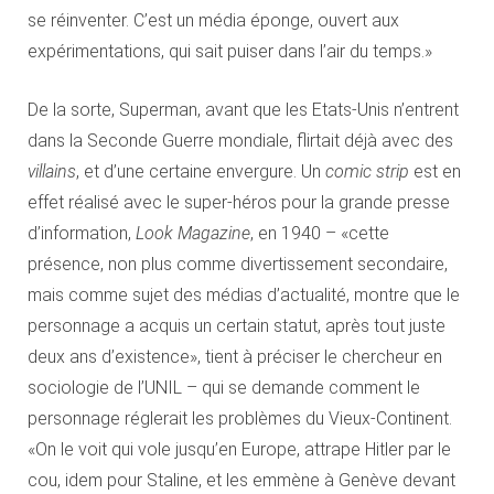
se réinventer. C’est un média éponge, ouvert aux
expérimentations, qui sait puiser dans l’air du temps.»
De la sorte, Superman, avant que les Etats-Unis n’entrent
dans la Seconde Guerre mondiale, flirtait déjà avec des
villains
, et d’une certaine envergure. Un
comic strip
est en
effet réalisé avec le super-héros pour la grande presse
d’information,
Look Magazine
, en 1940 – «cette
présence, non plus comme divertissement secondaire,
mais comme sujet des médias d’actualité, montre que le
personnage a acquis un certain statut, après tout juste
deux ans d’existence», tient à préciser le chercheur en
sociologie de l’UNIL – qui se demande comment le
personnage réglerait les problèmes du Vieux-Continent.
«On le voit qui vole jusqu’en Europe, attrape Hitler par le
cou, idem pour Staline, et les emmène à Genève devant