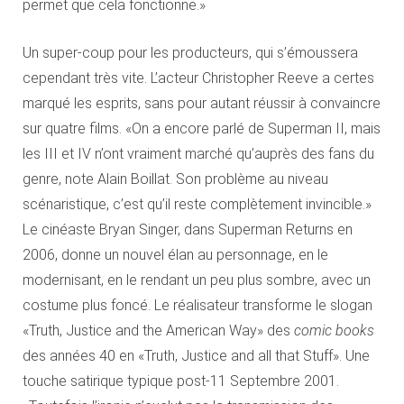
permet que cela fonctionne.»
Un super-coup pour les producteurs, qui s’émoussera
cependant très vite. L’acteur Christopher Reeve a certes
marqué les esprits, sans pour autant réussir à convaincre
sur quatre films. «On a encore parlé de Superman II, mais
les III et IV n’ont vraiment marché qu’auprès des fans du
genre, note Alain Boillat. Son problème au niveau
scénaristique, c’est qu’il reste complètement invincible.»
Le cinéaste Bryan Singer, dans Superman Returns en
2006, donne un nouvel élan au personnage, en le
modernisant, en le rendant un peu plus sombre, avec un
costume plus foncé. Le réalisateur transforme le slogan
«Truth, Justice and the American Way» des
comic books
des années 40 en «Truth, Justice and all that Stuff». Une
touche satirique typique post-11 Septembre 2001.