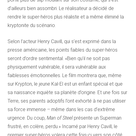
d’ailleurs bien assombri. Le réalisateur a décidé de
rendre le super-héros plus réaliste et a même éliminé la
kryptonite du scénario.
Selon l’acteur Henry Cavill, qui s’est exprimé dans la
presse américaine, les points faibles du super-héros
seront d’ordre sentimental. «Bien qu’il ne soit pas
physiquement vulnérable, il sera vulnérable aux
faiblesses émotionnelles. Le film montrera que, même
sur Krypton, le jeune Kal-El est un enfant spécial et que
sa naissance inquiète sa planète d’origine. Et une fois sur
Terre, ses parents adoptifs l’ont exhorté à ne pas utiliser
sa force immense – même dans les cas d’extrême
urgence. Du coup,
Man of Steel
présente un Superman
frustré, en colère, perdu.» Incarné par Henry Cavill, le
premier super-héros volera cette fois-ci vers son côté