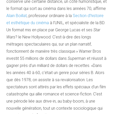
conserve une certaine distance, un côté humoristique, et
le format qui sort au cinéma dans les années 70, affirme
Alain Boillat
, professeur ordinaire à la
Section d’histoire
et esthétique du cinéma
à l’UNIL, et spécialiste de la BD.
Un format mis en place par George Lucas et ses
Star
Wars
? le New Hollywood. C’est-à-dire des longs
métrages spectaculaires qui, sur un plan narratif,
fonctionnent de manière très classique.» Warner Bros
investit 55 millions de dollars dans
Superman
et réussit à
gagner près d’un milliard de dollars de recettes. «Dans
les années 40 à 60, c’était un genre pour séries B. Alors
que dès 1978, on assiste à sa revalorisation. Les
spectateurs sont attirés par les effets spéciaux d’un film
catastrophe qui allie romance et science-fiction. C’est
une période liée aux drive-in, au baby-boom, à une
nouvelle génération, tout un contexte sociologique qui