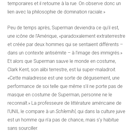
temporaires et il retourne à la rue. On observe donc un
lien avec la philosophie de domination raciale.»
Peu de temps après, Superman deviendra ce qu’il est,
une icône de l’Amérique, «paradoxalement extraterrestre
et créée par deux hommes qui se sentaient différents –
dans un contexte antisémite – à l’image des immigrés.»
Et alors que Superman sauve le monde en costume,
Clark Kent, son alibi terrestre, est lui super-maladroit.
«Cette maladresse est une sorte de déguisement, une
performance de soi telle que même s’il ne porte pas de
masque en costume de Superman, personne ne le
reconnaît.» La professeure de littérature américaine de
l’UNIL le compare à un
Schlemihl
, qui dans la culture juive
est un homme qui n’a pas de chance, mais s’y habitue
sans sourciller.