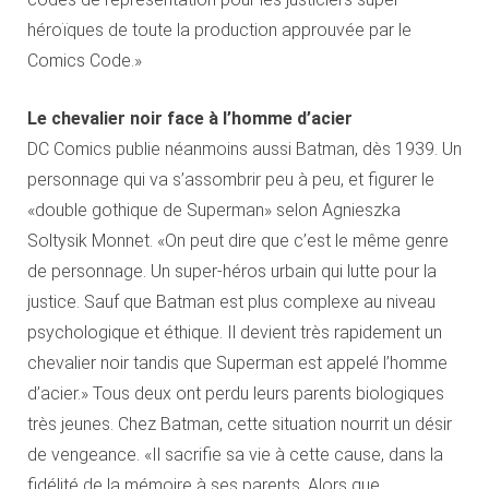
héroïques de toute la production approuvée par le
Comics Code.»
Le chevalier noir face à l’homme d’acier
DC Comics publie néanmoins aussi Batman, dès 1939. Un
personnage qui va s’assombrir peu à peu, et figurer le
«double gothique de Superman» selon Agnieszka
Soltysik Monnet. «On peut dire que c’est le même genre
de personnage. Un super-héros urbain qui lutte pour la
justice. Sauf que Batman est plus complexe au niveau
psychologique et éthique. Il devient très rapidement un
chevalier noir tandis que Superman est appelé l’homme
d’acier.» Tous deux ont perdu leurs parents biologiques
très jeunes. Chez Batman, cette situation nourrit un désir
de vengeance. «Il sacrifie sa vie à cette cause, dans la
fidélité de la mémoire à ses parents. Alors que