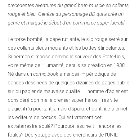
précédentes aventures du grand brun musclé en collants
rouge et bleu. Genèse du personnage BD qui a créé un
genre et marqué le début d’un commerce super-lucratif.
Le torse bombé, la cape rutilante, le slip rouge serré sur
des collants bleus moulants et les bottes étincelantes,
Superman s’impose comme le sauveur des Etats-Unis,
voire même de l’Humanité, depuis sa création en 1938.
Né dans un
comic book
américain – périodique de
bandes dessinées de quelques dizaines de pages publié
sur du papier de mauvaise qualité – l’homme d’acier est
considéré comme le premier super-héros. Très vite
plagié, il n’a pourtant jamais disparu, et continue à enrichir
les éditeurs de
comics
. Qui est vraiment cet
extraterrestre adulé? Pourquoi fascine-t-il encore les
foules? Décryptage avec des chercheurs de l’UNIL.