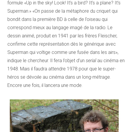
formule «Up in the sky! Look! It’s a bird? It’s a plane? It’s
Superman.» «On passe de la métaphore du criquet qui
bondit dans la première BD à celle de l’oiseau qui
correspond mieux au langage imagé de la radio. Le
dessin animé, produit en 1941 par les frères Fleischer,
confirme cette représentation dès le générique avec
Superman qui voltige comme une fusée dans les airs»,
indique le chercheur. Il fera l’objet d’un
serial
au cinéma en
1948. Mais il faudra attendre 1978 pour que le super-
héros se dévoile au cinéma dans un long-métrage.
Encore une fois, il lancera une mode.