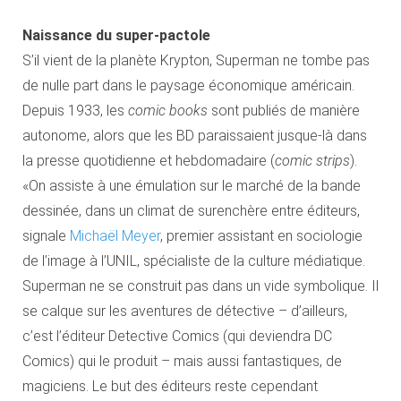
Naissance du super-pactole
S’il vient de la planète Krypton, Superman ne tombe pas
de nulle part dans le paysage économique américain.
Depuis 1933, les
comic books
sont publiés de manière
autonome, alors que les BD paraissaient jusque-là dans
la presse quotidienne et hebdomadaire (
comic strips
).
«On assiste à une émulation sur le marché de la bande
dessinée, dans un climat de surenchère entre éditeurs,
signale
Michaël Meyer
, premier assistant en sociologie
de l’image à l’UNIL, spécialiste de la culture médiatique.
Superman ne se construit pas dans un vide symbolique. Il
se calque sur les aventures de détective – d’ailleurs,
c’est l’éditeur Detective Comics (qui deviendra DC
Comics) qui le produit – mais aussi fantastiques, de
magiciens. Le but des éditeurs reste cependant