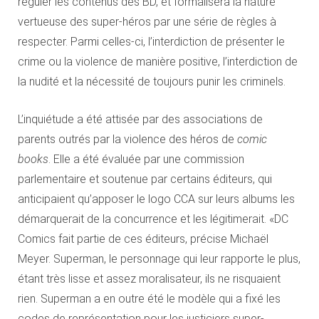
réguler les contenus des BD, et formalisera la nature
vertueuse des super-héros par une série de règles à
respecter. Parmi celles-ci, l’interdiction de présenter le
crime ou la violence de manière positive, l’interdiction de
la nudité et la nécessité de toujours punir les criminels.
L’inquiétude a été attisée par des associations de
parents outrés par la violence des héros de
comic
books
. Elle a été évaluée par une commission
parlementaire et soutenue par certains éditeurs, qui
anticipaient qu’apposer le logo CCA sur leurs albums les
démarquerait de la concurrence et les légitimerait. «DC
Comics fait partie de ces éditeurs, précise Michaël
Meyer. Superman, le personnage qui leur rapporte le plus,
étant très lisse et assez moralisateur, ils ne risquaient
rien. Superman a en outre été le modèle qui a fixé les
codes de représentation pour les justiciers super-