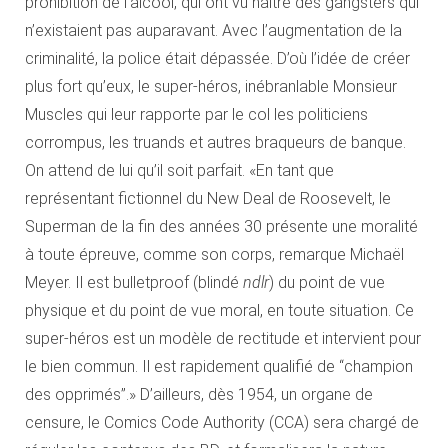
prohibition de l’alcool, qui ont vu naître des gangsters qui
n’existaient pas auparavant. Avec l’augmentation de la
criminalité, la police était dépassée. D’où l’idée de créer
plus fort qu’eux, le super-héros, inébranlable Monsieur
Muscles qui leur rapporte par le col les politiciens
corrompus, les truands et autres braqueurs de banque.
On attend de lui qu’il soit parfait. «En tant que
représentant fictionnel du New Deal de Roosevelt, le
Superman de la fin des années 30 présente une moralité
à toute épreuve, comme son corps, remarque Michaël
Meyer. Il est bulletproof (blindé
ndlr
) du point de vue
physique et du point de vue moral, en toute situation. Ce
super-héros est un modèle de rectitude et intervient pour
le bien commun. Il est rapidement qualifié de “champion
des opprimés”.» D’ailleurs, dès 1954, un organe de
censure, le Comics Code Authority (CCA) sera chargé de