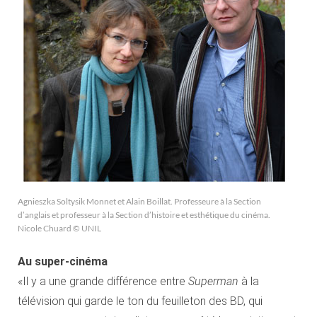
Agnieszka Soltysik Monnet et Alain Boillat. Professeure à la Section
d’anglais et professeur à la Section d’histoire et esthétique du cinéma.
Nicole Chuard © UNIL
Au super-cinéma
«Il y a une grande différence entre
Superman
à la
télévision qui garde le ton du feuilleton des BD, qui