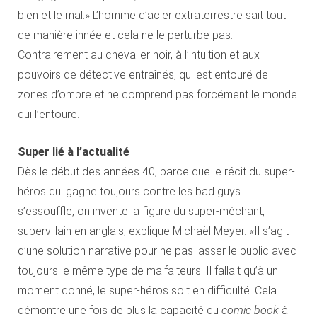
bien et le mal.» L’homme d’acier extraterrestre sait tout
de manière innée et cela ne le perturbe pas.
Contrairement au chevalier noir, à l’intuition et aux
pouvoirs de détective entraînés, qui est entouré de
zones d’ombre et ne comprend pas forcément le monde
qui l’entoure.
Super lié à l’actualité
Dès le début des années 40, parce que le récit du super-
héros qui gagne toujours contre les bad guys
s’essouffle, on invente la figure du super-méchant,
supervillain en anglais, explique Michaël Meyer. «Il s’agit
d’une solution narrative pour ne pas lasser le public avec
toujours le même type de malfaiteurs. Il fallait qu’à un
moment donné, le super-héros soit en difficulté. Cela
démontre une fois de plus la capacité du
comic book
à