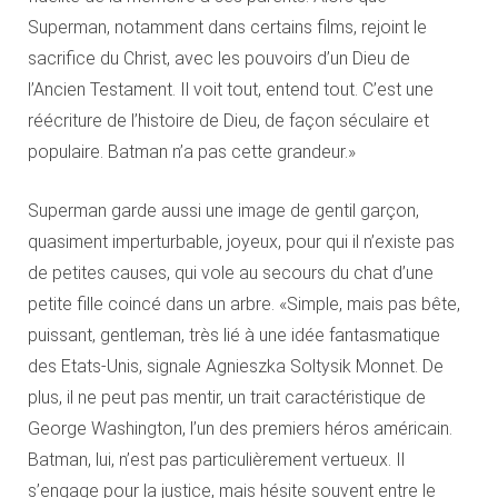
Superman, notamment dans certains films, rejoint le
sacrifice du Christ, avec les pouvoirs d’un Dieu de
l’Ancien Testament. Il voit tout, entend tout. C’est une
réécriture de l’histoire de Dieu, de façon séculaire et
populaire. Batman n’a pas cette grandeur.»
Superman garde aussi une image de gentil garçon,
quasiment imperturbable, joyeux, pour qui il n’existe pas
de petites causes, qui vole au secours du chat d’une
petite fille coincé dans un arbre. «Simple, mais pas bête,
puissant, gentleman, très lié à une idée fantasmatique
des Etats-Unis, signale Agnieszka Soltysik Monnet. De
plus, il ne peut pas mentir, un trait caractéristique de
George Washington, l’un des premiers héros américain.
Batman, lui, n’est pas particulièrement vertueux. Il
s’engage pour la justice, mais hésite souvent entre le