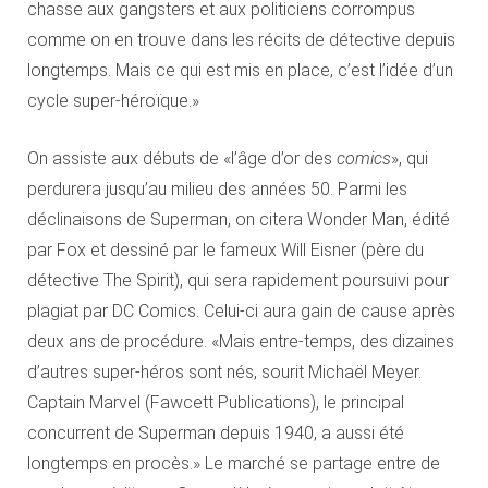
chasse aux gangsters et aux politiciens corrompus
comme on en trouve dans les récits de détective depuis
longtemps. Mais ce qui est mis en place, c’est l’idée d’un
cycle super-héroïque.»
On assiste aux débuts de «l’âge d’or des
comics
», qui
perdurera jusqu’au milieu des années 50. Parmi les
déclinaisons de Superman, on citera Wonder Man, édité
par Fox et dessiné par le fameux Will Eisner (père du
détective The Spirit), qui sera rapidement poursuivi pour
plagiat par DC Comics. Celui-ci aura gain de cause après
deux ans de procédure. «Mais entre-temps, des dizaines
d’autres super-héros sont nés, sourit Michaël Meyer.
Captain Marvel (Fawcett Publications), le principal
concurrent de Superman depuis 1940, a aussi été
longtemps en procès.» Le marché se partage entre de