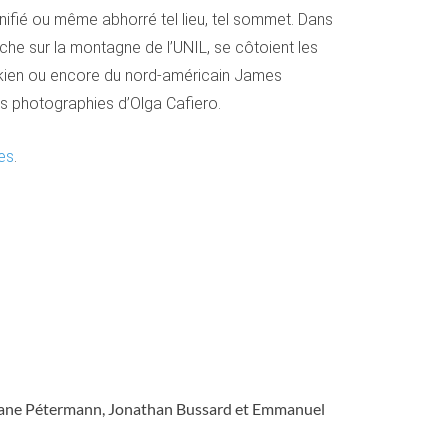
nifié ou même abhorré tel lieu, tel sommet. Dans
erche sur la montagne de l’UNIL, se côtoient les
lkien ou encore du nord-américain James
es photographies d’Olga Cafiero.
res
.
ne Pétermann, Jonathan Bussard et Emmanuel