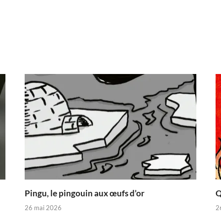
Pingu, le pingouin aux œufs d’or
Q
26 mai 2026
2