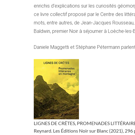
enrichis d’explications sur les curiosités géomo
ce livre collectif proposé par le Centre des litt
mots, entre autres, de Jean-Jacques Rousseau, 
Baldwin, premier Noir à séjourner à Loèche-les-B
Daniele Maggetti et Stéphane Pétermann parlen
LIGNES DE CRÊTES, PROMENADES LITTÉRAIRES EN
Reynard. Les Éditions Noir sur Blanc (2021), 296 