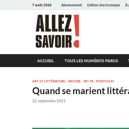
7 août 2026
Abonnement
Edition électronique
À 
Allez sav
Magazine de l'Université
ACCUEIL
TOUS LES NUMÉROS PARUS
ART ET LITTÉRATURE
/
NATURE
/
NO 78
/
PORTFOLIO
Quand se marient littér
22 septembre 2021